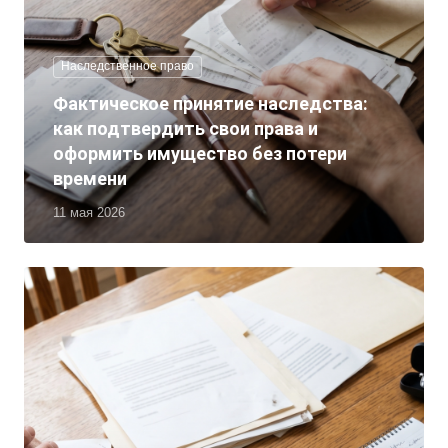
Наследственное право
Фактическое принятие наследства:
как подтвердить свои права и
оформить имущество без потери
времени
11 мая 2026