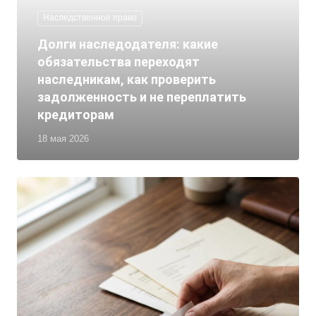
Наследственное право
Долги наследодателя: какие
обязательства переходят
наследникам, как проверить
задолженность и не переплатить
кредиторам
18 мая 2026