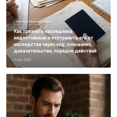
Наследственное право
Как признать наследника
недостойным и отстранить его от
наследства через суд: основания,
доказательства, порядок действий
4 мая 2026