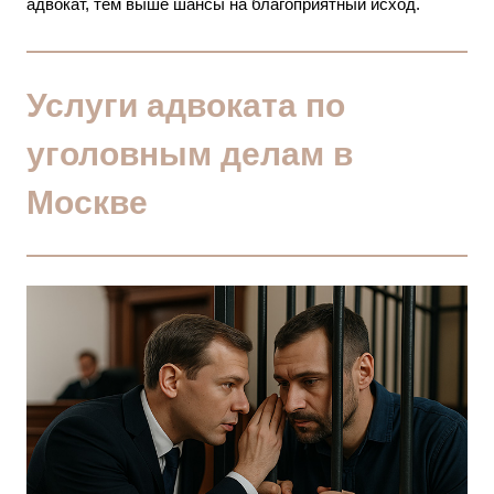
адвокат, тем выше шансы на благоприятный исход.
Услуги адвоката по
уголовным делам в
Москве