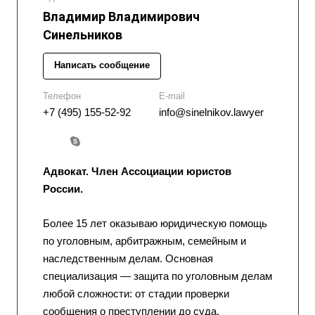
Владимир Владимирович
Синельников
Написать сообщение
Телефон
E-mail
+7 (495) 155-52-92
info@sinelnikov.lawyer
Адвокат. Член Ассоциации юристов
России.
Более 15 лет оказываю юридическую помощь
по уголовным, арбитражным, семейным и
наследственным делам. Основная
специализация — защита по уголовным делам
любой сложности: от стадии проверки
сообщения о преступлении до суда,