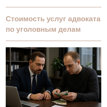
Стоимость услуг адвоката
по уголовным делам