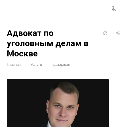
Адвокат по
уголовным делам в
Москве
—
—
Главная
Услуги
Гражданам