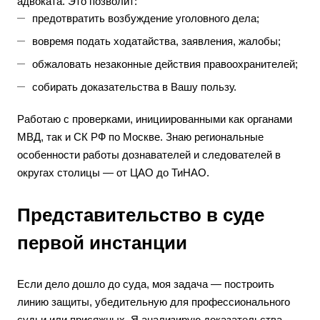
адвоката. Это позволит:
предотвратить возбуждение уголовного дела;
вовремя подать ходатайства, заявления, жалобы;
обжаловать незаконные действия правоохранителей;
собирать доказательства в Вашу пользу.
Работаю с проверками, инициированными как органами
МВД, так и СК РФ по Москве. Знаю региональные
особенности работы дознавателей и следователей в
округах столицы — от ЦАО до ТиНАО.
Представительство в суде
первой инстанции
Если дело дошло до суда, моя задача — построить
линию защиты, убедительную для профессионального
судьи или присяжных. Я анализирую доказательства,