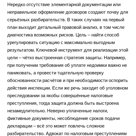
Нередко отсутствие элементарной документации или
неправильное оформление договоров создают почву для
серьёзных разбирательств. В таких случаях на первый
план выходит детальный правовой анализ, в том числе
диагностика возможных рисков. Цель – найти способ
урегулировать ситуацию с максимально выгодным
результатом. Ключевой инструмент для реализации этой
цели – чётко выстроенная стратегия защиты. Например,
при получении требования об уплате недоимки важно не
паниковать, а провести тщательную проверку
обоснованности расчётов и при необходимости оспорить
действия инспекции. Если же речь заходит об уголовном
преследовании за якобы совершённые налоговые
преступления, тогда защита должна быть выстроена
незамедлительно. Неверно уплаченные налоги,
фиктивные документы, несоблюдение сроков подачи
декларации – всё это может повлечь сложное
разбирательство. Адвокат по налоговым преступлениям