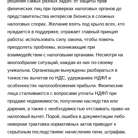
решения самых разных задач: от защиты прав
физических лиц при проверках налоговых органов до
представительства интересов бизнеса в сложных
налоговых спорах. Желание взять под крыло всех, кто
нуждается в поддержке, отражает главный принцип
работы: использовать силу закона, чтобы помочь
преодолеть проблемы, возникающие при
взаимодействии с налоговыми органами. Несмотря на
многообразие ситуаций, каждая из них по-своему
уникальна. Организации вынуждены разбираться в
тонкостях вычетов по НДС, удержаниях НДФЛ и
особенностях налогообложения прибыли. Физические
лица сталкиваются с вопросами уплаты НДФЛ при
продаже недвижимости, получении наследства или
дарения, а также с необходимостью отстаивать право на
налоговый вычет. Порой, ошибка в документации либо
неверная трактовка нормативных актов приводит к
серьёзным последствиям: начислению пени, штрафам,