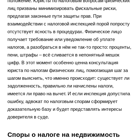
положение. Юристы по налоговым вопросам физических
лиц призваны минимизировать фискальные риски,
предлагая законные пути защиты прав. При
взаимодействии с налоговой инспекцией порой попросту
отсутствует ясность в процедурах. Физическое лицо
получает требование или уведомление об уплате
налогов, а разобраться в нём не так-то просто: проценты,
пени, штрафы – всё сливается в непонятный мешок
цифр. В этот момент особенно ценна консультация
юриста по налогам физических лиц, помогающая шаг за
шагом выяснить, что именно происходит: существует ли
задолженность, правильно ли начислены налоги,
имеется ли право на вычет. И если инспекция допустила
ошибку, адвокат по налоговым спорам сформирует
доказательную базу и будет представлять интересы
доверителя в суде.
Споры о налоге на недвижимость