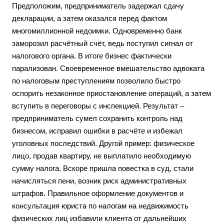
Предположим, предприниматель задержал сдачу
декларации, а затем оказался перед фактом
многомиллионной недоимки. Одновременно банк
заморозил расчётный счёт, ведь поступил сигнал от
налогового органа. В итоге бизнес фактически
парализован. Своевременное вмешательство адвоката
по налоговым преступлениям позволило быстро
оспорить незаконное приостановление операций, а затем
вступить в переговоры с инспекцией. Результат –
предприниматель сумел сохранить контроль над
бизнесом, исправил ошибки в расчёте и избежал
уголовных последствий. Другой пример: физическое
лицо, продав квартиру, не выплатило необходимую
сумму налога. Вскоре пришла повестка в суд, стали
начисляться пени, возник риск административных
штрафов. Правильное оформление документов и
консультация юриста по налогам на недвижимость
физических лиц избавили клиента от дальнейших