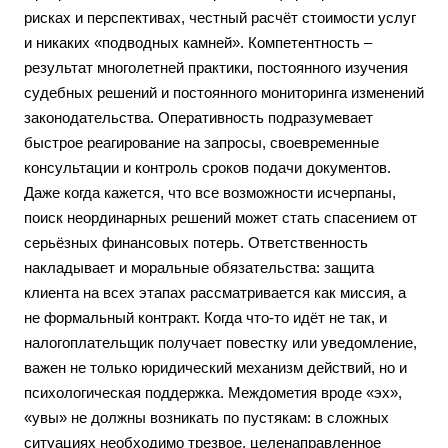
рисках и перспективах, честный расчёт стоимости услуг
и никаких «подводных камней». Компетентность –
результат многолетней практики, постоянного изучения
судебных решений и постоянного мониторинга изменений
законодательства. Оперативность подразумевает
быстрое реагирование на запросы, своевременные
консультации и контроль сроков подачи документов.
Даже когда кажется, что все возможности исчерпаны,
поиск неординарных решений может стать спасением от
серьёзных финансовых потерь. Ответственность
накладывает и моральные обязательства: защита
клиента на всех этапах рассматривается как миссия, а
не формальный контракт. Когда что-то идёт не так, и
налогоплательщик получает повестку или уведомление,
важен не только юридический механизм действий, но и
психологическая поддержка. Междометия вроде «эх»,
«увы» не должны возникать по пустякам: в сложных
ситуациях необходимо трезвое, целенаправленное