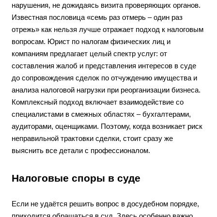
нарушения, не дожидаясь визита проверяющих органов.
Известная пословица «семь раз отмерь – один раз
отрежь» как нельзя лучше отражает подход к налоговым
вопросам. Юрист по налогам физических лиц и
компаниям предлагает целый спектр услуг: от
составления жалоб и представления интересов в суде
до сопровождения сделок по отчуждению имущества и
анализа налоговой нагрузки при реорганизации бизнеса.
Комплексный подход включает взаимодействие со
специалистами в смежных областях – бухгалтерами,
аудиторами, оценщиками. Поэтому, когда возникает риск
неправильной трактовки сделки, стоит сразу же
выяснить все детали с профессионалом.
Налоговые споры в суде
Если не удаётся решить вопрос в досудебном порядке,
приходится обращаться в суд. Здесь особенно важно