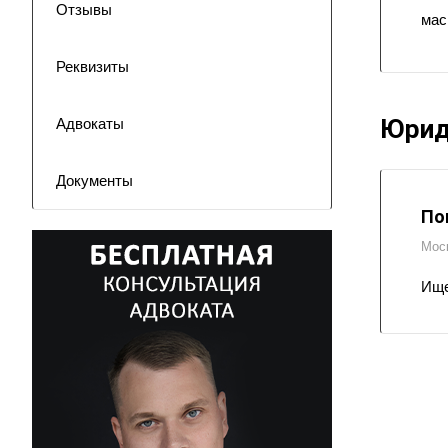
Отзывы
мас
Реквизиты
Юрид
Адвокаты
Документы
По
Мос
Ищe