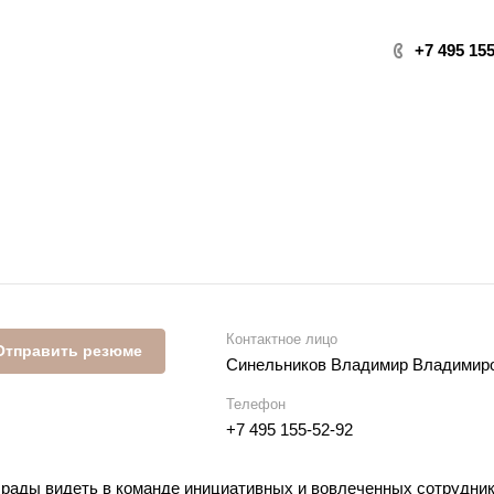
+7 495 155
Контактное лицо
Отправить резюме
Синельников Владимир Владимир
Телефон
+7 495 155-52-92
рады видеть в команде инициативных и вовлеченных сотрудник