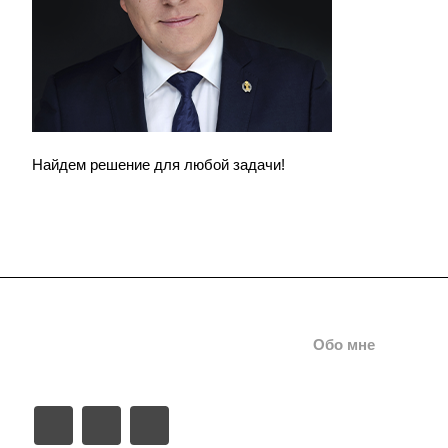
Найдем решение для любой задачи!
Услуги
Кейсы
Цены
Обо мне
Ко