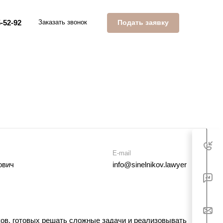
Подать заявку
-52-92
Заказать звонок
E-mail
ович
info@sinelnikov.lawyer
ов, готовых решать сложные задачи и реализовывать