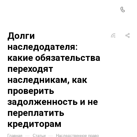
Долги
наследодателя:
какие обязательства
переходят
наследникам, как
проверить
задолженность и не
переплатить
кредиторам
—
—
Главная
Статьи
Наследственное право