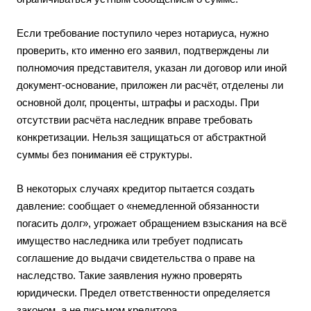
Если требование поступило через нотариуса, нужно
проверить, кто именно его заявил, подтверждены ли
полномочия представителя, указан ли договор или иной
документ-основание, приложен ли расчёт, отделены ли
основной долг, проценты, штрафы и расходы. При
отсутствии расчёта наследник вправе требовать
конкретизации. Нельзя защищаться от абстрактной
суммы без понимания её структуры.
В некоторых случаях кредитор пытается создать
давление: сообщает о «немедленной обязанности
погасить долг», угрожает обращением взыскания на всё
имущество наследника или требует подписать
соглашение до выдачи свидетельства о праве на
наследство. Такие заявления нужно проверять
юридически. Предел ответственности определяется
законом, а не письмом кредитора.