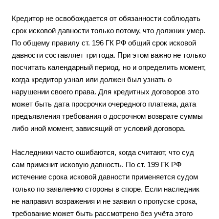
Кредитор не освобождается от обязанности соблюдать
срок исковой давности только потому, что должник умер.
По общему правилу ст. 196 ГК РФ общий срок исковой
давности составляет три года. При этом важно не только
посчитать календарный период, но и определить момент,
когда кредитор узнал или должен был узнать о
нарушении своего права. Для кредитных договоров это
может быть дата просрочки очередного платежа, дата
предъявления требования о досрочном возврате суммы
либо иной момент, зависящий от условий договора.
Наследники часто ошибаются, когда считают, что суд
сам применит исковую давность. По ст. 199 ГК РФ
истечение срока исковой давности применяется судом
только по заявлению стороны в споре. Если наследник
не направил возражения и не заявил о пропуске срока,
требование может быть рассмотрено без учёта этого