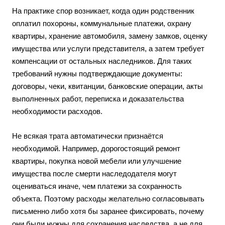
На практике спор возникает, когда один родственник
оплатил похороны, коммунальные платежи, охрану
квартиры, хранение автомобиля, замену замков, оценку
имущества или услуги представителя, а затем требует
компенсации от остальных наследников. Для таких
требований нужны подтверждающие документы:
договоры, чеки, квитанции, банковские операции, акты
выполненных работ, переписка и доказательства
необходимости расходов.
Не всякая трата автоматически признаётся
необходимой. Например, дорогостоящий ремонт
квартиры, покупка новой мебели или улучшение
имущества после смерти наследодателя могут
оцениваться иначе, чем платежи за сохранность
объекта. Поэтому расходы желательно согласовывать
письменно либо хотя бы заранее фиксировать, почему
они были нужны для сохранения наследства, а не для