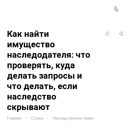
Как найти
имущество
наследодателя: что
проверять, куда
делать запросы и
что делать, если
наследство
скрывают
—
—
Главная
Статьи
Наследственное право