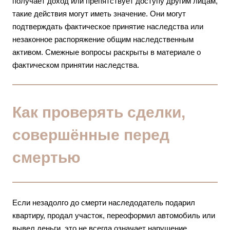
получает доход или препятствует доступу другим лицам,
такие действия могут иметь значение. Они могут
подтверждать фактическое принятие наследства или
незаконное распоряжение общим наследственным
активом. Смежные вопросы раскрыты в материале о
фактическом принятии наследства
.
Как проверять сделки,
совершённые перед
смертью
Если незадолго до смерти наследодатель подарил
квартиру, продал участок, переоформил автомобиль или
вывел деньги, это не всегда означает нарушение.