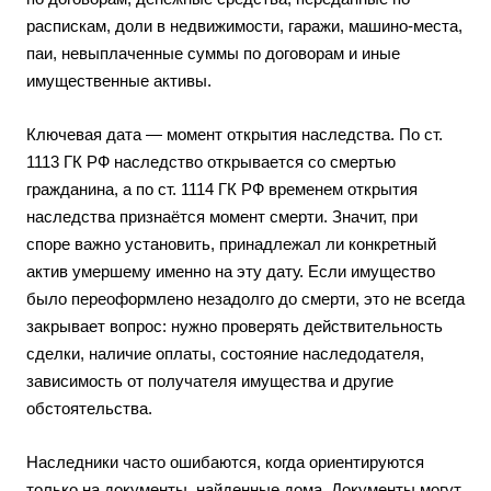
распискам, доли в недвижимости, гаражи, машино-места,
паи, невыплаченные суммы по договорам и иные
имущественные активы.
Ключевая дата — момент открытия наследства. По ст.
1113 ГК РФ наследство открывается со смертью
гражданина, а по ст. 1114 ГК РФ временем открытия
наследства признаётся момент смерти. Значит, при
споре важно установить, принадлежал ли конкретный
актив умершему именно на эту дату. Если имущество
было переоформлено незадолго до смерти, это не всегда
закрывает вопрос: нужно проверять действительность
сделки, наличие оплаты, состояние наследодателя,
зависимость от получателя имущества и другие
обстоятельства.
Наследники часто ошибаются, когда ориентируются
только на документы, найденные дома. Документы могут