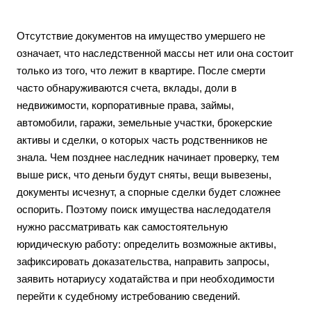
Отсутствие документов на имущество умершего не
означает, что наследственной массы нет или она состоит
только из того, что лежит в квартире. После смерти
часто обнаруживаются счета, вклады, доли в
недвижимости, корпоративные права, займы,
автомобили, гаражи, земельные участки, брокерские
активы и сделки, о которых часть родственников не
знала. Чем позднее наследник начинает проверку, тем
выше риск, что деньги будут сняты, вещи вывезены,
документы исчезнут, а спорные сделки будет сложнее
оспорить. Поэтому поиск имущества наследодателя
нужно рассматривать как самостоятельную
юридическую работу: определить возможные активы,
зафиксировать доказательства, направить запросы,
заявить нотариусу ходатайства и при необходимости
перейти к судебному истребованию сведений.