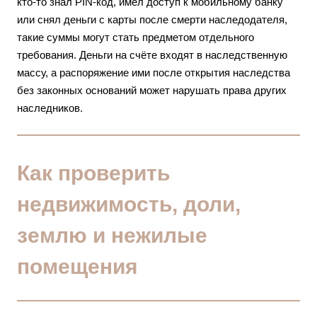
кто-то знал PIN-код, имел доступ к мобильному банку
или снял деньги с карты после смерти наследодателя,
такие суммы могут стать предметом отдельного
требования. Деньги на счёте входят в наследственную
массу, а распоряжение ими после открытия наследства
без законных оснований может нарушать права других
наследников.
Как проверить
недвижимость, доли,
землю и нежилые
помещения