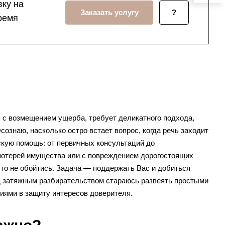
ку на
Заказать услугу
?
ремя
я с возмещением ущерба, требует деликатного подхода,
сознаю, насколько остро встает вопрос, когда речь заходит
кую помощь: от первичных консультаций до
 потерей имущества или с повреждением дорогостоящих
то не обойтись. Задача — поддержать Вас и добиться
д затяжным разбирательством стараюсь развеять простыми
иями в защиту интересов доверителя.