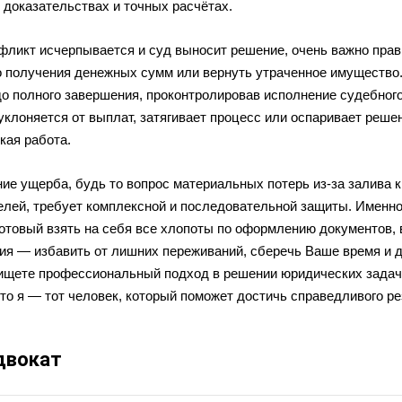
 доказательствах и точных расчётах.
фликт исчерпывается и суд выносит решение, очень важно прав
о получения денежных сумм или вернуть утраченное имущество
до полного завершения, проконтролировав исполнение судебног
уклоняется от выплат, затягивает процесс или оспаривает решен
кая работа.
ие ущерба, будь то вопрос материальных потерь из-за залива 
елей, требует комплексной и последовательной защиты. Именно
отовый взять на себя все хлопоты по оформлению документов, 
ия — избавить от лишних переживаний, сберечь Ваше время и 
ищете профессиональный подход в решении юридических задач
то я — тот человек, который поможет достичь справедливого ре
двокат