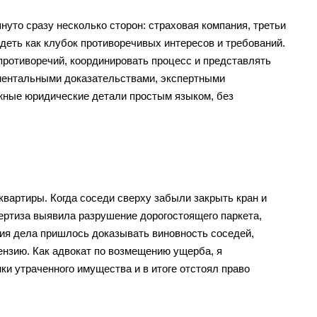
нуто сразу несколько сторон: страховая компания, третьи
деть как клубок противоречивых интересов и требований.
противоречий, координировать процесс и представлять
ументальными доказательствами, экспертными
жные юридические детали простым языком, без
квартиры. Когда соседи сверху забыли закрыть кран и
ертиза выявила разрушение дорогостоящего паркета,
ия дела пришлось доказывать виновность соседей,
нзию. Как адвокат по возмещению ущерба, я
и утраченного имущества и в итоге отстоял право