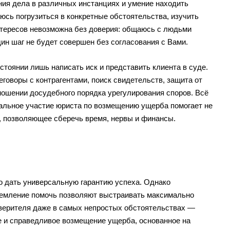
ния дела в различных инстанциях и умение находить
сь погрузиться в конкретные обстоятельства, изучить
нтересов невозможна без доверия: общаюсь с людьми
ин шаг не будет совершен без согласования с Вами.
стоянии лишь написать иск и представить клиента в суде.
говоры с контрагентами, поиск свидетельств, защита от
ношении досудебного порядка урегулирования споров. Всё
альное участие юриста по возмещению ущерба помогает не
, позволяющее сберечь время, нервы и финансы.
о дать универсальную гарантию успеха. Однако
тремление помочь позволяют выстраивать максимально
оверителя даже в самых непростых обстоятельствах —
 и справедливое возмещение ущерба, основанное на