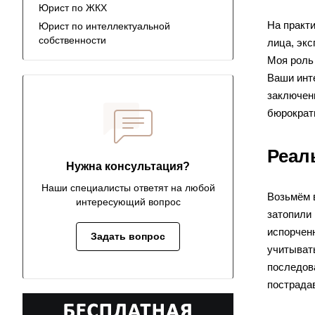
Юрист по ЖКХ
На практи
Юрист по интеллектуальной
собственности
лица, экс
Моя роль 
Ваши инт
заключен
бюрократ
Реал
Нужна консультация?
Наши специалисты ответят на любой
Возьмём в
интересующий вопрос
затопили
испорчен
Задать вопрос
учитыват
последов
пострада