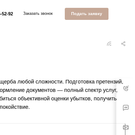
Подать заявку
-52-92
Заказать звонок
щерба любой сложности. Подготовка претензий,
формление документов — полный спектр услуг,
иться объективной оценки убытков, получить
покойствие.