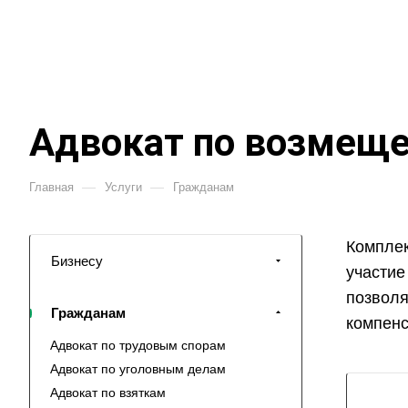
Адвокат по возмещ
—
—
Главная
Услуги
Гражданам
Комплек
Бизнесу
участие
позволя
Гражданам
компенс
Адвокат по трудовым спорам
Адвокат по уголовным делам
Адвокат по взяткам