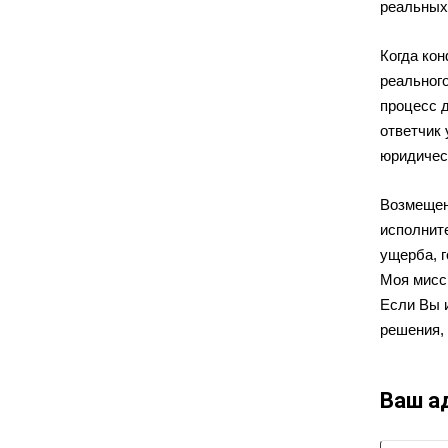
реальных
Когда кон
реальног
процесс 
ответчик 
юридичес
Возмещен
исполнит
ущерба, г
Моя мисс
Если Вы 
решения, 
Ваш а