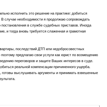
ильно исполнить это решение на практике: добиться
. В случае необходимости я продолжаю сопровождать
о постановления в службе судебных приставов. Иногда
ие, и тогда вновь требуется слаженная и грамотная
квартиры, последствий ДТП или недобросовестных
 поэтому предлагаю свои услуги как юрист по возмещению
ведению переговоров и защите Ваших интересов в суде.
добиться реальной компенсации причиненного ущерба.
, готовы выслушивать аргументы и принимать взвешенные
зультата.