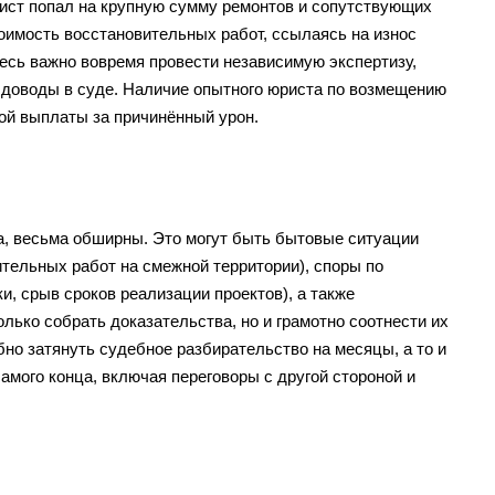
ист попал на крупную сумму ремонтов и сопутствующих
оимость восстановительных работ, ссылаясь на износ
есь важно вовремя провести независимую экспертизу,
ь доводы в суде. Наличие опытного юриста по возмещению
ой выплаты за причинённый урон.
а, весьма обширны. Это могут быть бытовые ситуации
ительных работ на смежной территории), споры по
и, срыв сроков реализации проектов), а также
лько собрать доказательства, но и грамотно соотнести их
бно затянуть судебное разбирательство на месяцы, а то и
амого конца, включая переговоры с другой стороной и