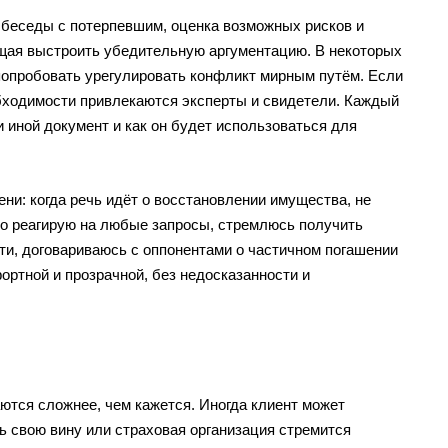
 беседы с потерпевшим, оценка возможных рисков и
ющая выстроить убедительную аргументацию. В некоторых
попробовать урегулировать конфликт мирным путём. Если
обходимости привлекаются эксперты и свидетели. Каждый
 иной документ и как он будет использоваться для
ни: когда речь идёт о восстановлении имущества, не
но реагирую на любые запросы, стремлюсь получить
ти, договариваюсь с оппонентами о частичном погашении
ртной и прозрачной, без недосказанности и
тся сложнее, чем кажется. Иногда клиент может
ь свою вину или страховая организация стремится