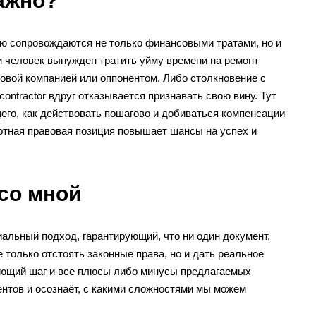
ажно?
ую сопровождаются не только финансовыми тратами, но и
 человек вынужден тратить уйму времени на ремонт
овой компанией или оппонентом. Либо столкновение с
ontractor вдруг отказывается признавать свою вину. Тут
го, как действовать пошагово и добиваться компенсации
отная правовая позиция повышает шансы на успех и
со мной
иальный подход, гарантирующий, что ни один документ,
 только отстоять законные права, но и дать реальное
ующий шаг и все плюсы либо минусы предлагаемых
ентов и осознаёт, с какими сложностями мы можем