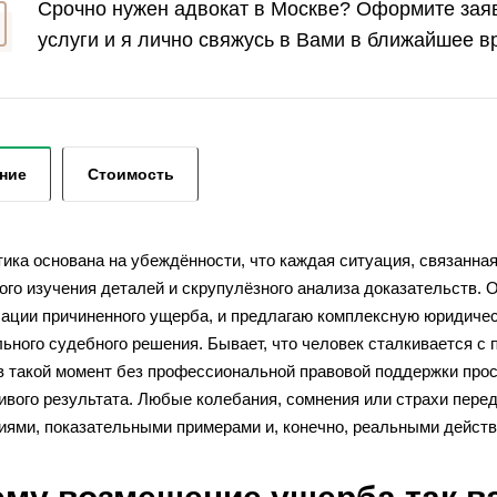
Срочно нужен адвокат в Москве? Оформите заяв
услуги и я лично свяжусь в Вами в ближайшее в
ние
Стоимость
ика основана на убеждённости, что каждая ситуация, связанна
го изучения деталей и скрупулёзного анализа доказательств. О
сации причиненного ущерба, и предлагаю комплексную юридичес
льного судебного решения. Бывает, что человек сталкивается с
 в такой момент без профессиональной правовой поддержки прос
ивого результата. Любые колебания, сомнения или страхи пере
иями, показательными примерами и, конечно, реальными действ