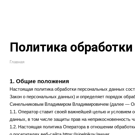
Политика обработки
Главная
1. Общие положения
Настоящая политика обработки персональных данных соста
Закон о персональных данных) и определяет порядок обр
Синельниковым Владимиром Владимировичем (далее — Оп
1.1. Оператор ставит своей важнейшей целью и условием 
данных, в том числе защиты прав на неприкосновенность ч
1.2. Настоящая политика Оператора в отношении обработк
о посетителях веб-сайта
https://sinelnikov.lawyer
.