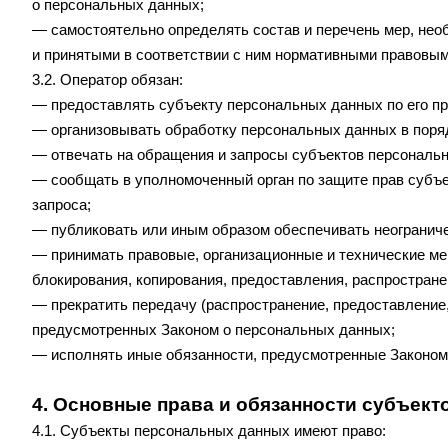
о персональных данных;
— самостоятельно определять состав и перечень мер, не
и принятыми в соответствии с ним нормативными правовым
3.2. Оператор обязан:
— предоставлять субъекту персональных данных по его п
— организовывать обработку персональных данных в поря
— отвечать на обращения и запросы субъектов персональн
— сообщать в уполномоченный орган по защите прав субъе
запроса;
— публиковать или иным образом обеспечивать неогранич
— принимать правовые, организационные и технические ме
блокирования, копирования, предоставления, распростран
— прекратить передачу (распространение, предоставление,
предусмотренных Законом о персональных данных;
— исполнять иные обязанности, предусмотренные Законом
4. Основные права и обязанности субъек
4.1. Субъекты персональных данных имеют право: