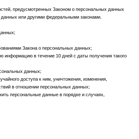
остей, предусмотренных Законом о персональных данных
х данных или другими федеральными законами.
данных;
бованиями Закона о персональных данных;
ю информацию в течение 10 дней с даты получения такого
рсональных данных;
чайного доступа к ним, уничтожения, изменения,
ствий в отношении персональных данных;
жить персональные данные в порядке и случаях,