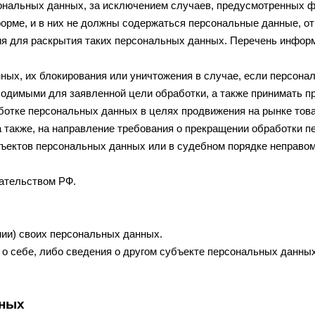
ональных данных, за исключением случаев, предусмотренных 
орме, и в них не должны содержаться персональные данные, о
ия для раскрытия таких персональных данных. Перечень инфор
нных, их блокирования или уничтожения в случае, если персон
одимыми для заявленной цели обработки, а также принимать п
отке персональных данных в целях продвижения на рынке товар
а также, на направление требования о прекращении обработки 
бъектов персональных данных или в судебном порядке неправо
ательством РФ.
ии) своих персональных данных.
о себе, либо сведения о другом субъекте персональных данных
нных