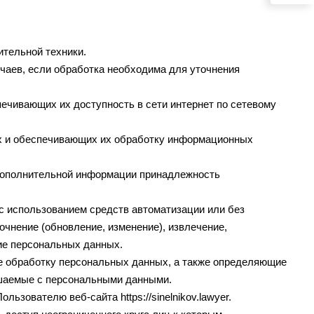
тельной техники.
чаев, если обработка необходима для уточнения
ечивающих их доступность в сети интернет по сетевому
х и обеспечивающих их обработку информационных
 дополнительной информации принадлежность
с использованием средств автоматизации или без
очнение (обновление, изменение), извлечение,
ние персональных данных.
е обработку персональных данных, а также определяющие
ршаемые с персональными данными.
Пользователю веб-сайта
https://sinelnikov.lawyer
.