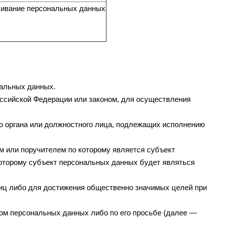
ичивание персональных данных
нальных данных.
ссийской Федерации или законом, для осуществления
го органа или должностного лица, подлежащих исполнению
м или поручителем по которому является субъект
которому субъект персональных данных будет являться
лиц либо для достижения общественно значимых целей при
том персональных данных либо по его просьбе (далее —