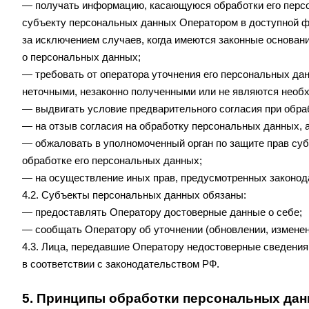
— получать информацию, касающуюся обработки его перс
субъекту персональных данных Оператором в доступной ф
за исключением случаев, когда имеются законные основан
о персональных данных;
— требовать от оператора уточнения его персональных да
неточными, незаконно полученными или не являются необх
— выдвигать условие предварительного согласия при обраб
— на отзыв согласия на обработку персональных данных, 
— обжаловать в уполномоченный орган по защите прав су
обработке его персональных данных;
— на осуществление иных прав, предусмотренных законод
4.2. Субъекты персональных данных обязаны:
— предоставлять Оператору достоверные данные о себе;
— сообщать Оператору об уточнении (обновлении, изменен
4.3. Лица, передавшие Оператору недостоверные сведения 
в соответствии с законодательством РФ.
5. Принципы обработки персональных да