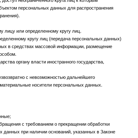
доступ неограниченного круга лиц к которым
убъектом персональных данных для распространения
ранения).
у лицу или определенному кругу лиц.
еделенному кругу лиц (передача персональных данных)
нных в средствах массовой информации, размещение
особом.
рства органу власти иностранного государства,
езвозвратно с невозможностью дальнейшего
 материальные носители персональных данных.
нные;
обращения с требованием о прекращении обработки
 данных при наличии оснований, указанных в Законе