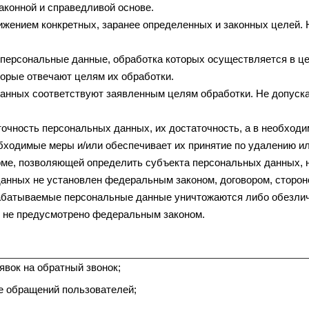
аконной и справедливой основе.
ижением конкретных, заранее определенных и законных целей.
 персональные данные, обработка которых осуществляется в ц
торые отвечают целям их обработки.
данных соответствуют заявленным целям обработки. Не допус
точность персональных данных, их достаточность, а в необход
бходимые меры и/или обеспечивает их принятие по удалению и
ме, позволяющей определить субъекта персональных данных, н
анных не установлен федеральным законом, договором, сторон
абатываемые персональные данные уничтожаются либо обезлич
е не предусмотрено федеральным законом.
явок на обратный звонок;
е обращений пользователей;