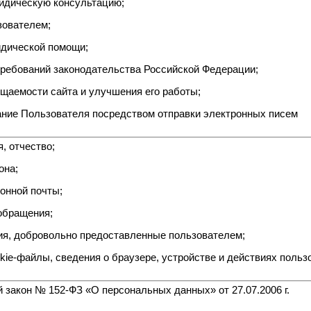
ридическую консультацию;
зователем;
идической помощи;
требований законодательства Российской Федерации;
щаемости сайта и улучшения его работы;
ние Пользователя посредством отправки электронных писем
, отчество;
она;
онной почты;
обращения;
ия, добровольно предоставленные пользователем;
okie-файлы, сведения о браузере, устройстве и действиях польз
закон № 152-ФЗ «О персональных данных» от 27.07.2006 г.