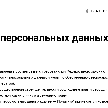
+7 495 155
 персональных данны
влена в соответствии с требованиями Федерального закона от
аботки персональных данных и меры по обеспечению безопасно
ератор).
осуществления своей деятельности соблюдение прав и свобод ч
астной жизни, личную и семейную тайну.
и персональных данных (далее — Политика) применяется ко вс