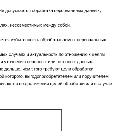
 Не допускается обработка персональных данных,
елях, несовместимых между собой.
кается избыточность обрабатываемых персональных
имых случаях и актуальность по отношению к целям
ли уточнению неполных или неточных данных.
е дольше, чем этого требуют цели обработки
ой которого, выгодоприобретателем или поручителем
иваются по достижении целей обработки или в случае