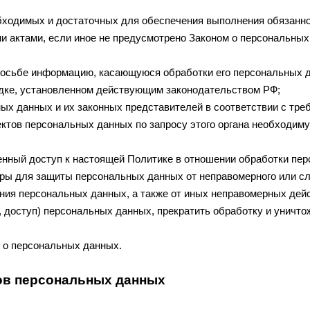
обходимых и достаточных для обеспечения выполнения обязанн
и актами, если иное не предусмотрено Законом о персональны
росьбе информацию, касающуюся обработки его персональных 
дке, установленном действующим законодательством РФ;
ых данных и их законных представителей в соответствии с тре
ктов персональных данных по запросу этого органа необходиму
енный доступ к настоящей Политике в отношении обработки пе
ры для защиты персональных данных от неправомерного или слу
ения персональных данных, а также от иных неправомерных дей
 доступ) персональных данных, прекратить обработку и уничто
 о персональных данных.
тов персональных данных