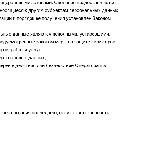
федеральными законами. Сведения предоставляются
тносящиеся к другим субъектам персональных данных,
мации и порядок ее получения установлен Законом
альные данные являются неполными, устаревшими,
редусмотренные законом меры по защите своих прав;
ов, работ и услуг;
персональных данных;
мерные действия или бездействие Оператора при
 без согласия последнего, несут ответственность