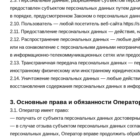
2.9. Персональные данные, разрешенные субъектом персон
предоставлен субъектом персональных данных путем дачи
в порядке, предусмотренном Законом о персональных дан
2.10. Пользователь — любой посетитель веб-сайта
https://
2.11. Предоставление персональных данных — действия, 
2.12. Распространение персональных данных — любые дей
или на ознакомление с персональными данными неограниче
в информационно-телекоммуникационных сетях или предос
2.13. Трансграничная передача персональных данных — пер
иностранному физическому или иностранному юридическом
2.14. Уничтожение персональных данных — любые действи
восстановления содержания персональных данных в инфо
3. Основные права и обязанности Операто
3.1. Оператор имеет право:
— получать от субъекта персональных данных достоверн
— в случае отзыва субъектом персональных данных соглас
персональных данных, Оператор вправе продолжить обрабо