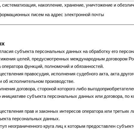
, систематизация, накопление, хранение, уничтожение и обезл
формационных писем на адрес электронной почты
ых
гласия субъекта персональных данных на обработку его персо
тижения целей, предусмотренных международным договором Ро
 оператора функций, полномочий и обязанностей.
ествления правосудия, исполнения судебного акта, акта друго
и об исполнительном производстве.
лнения договора, стороной которого либо выгодоприобретателе
о инициативе субъекта персональных данных или договора, по 
ествления прав и законных интересов оператора или третьих 
бъекта персональных данных.
туп неограниченного круга лиц к которым предоставлен субъек