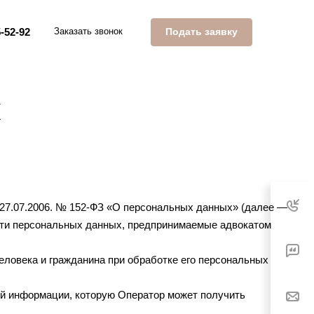
Подать заявку
-52-92
Заказать звонок
х
 27.07.2006. № 152-ФЗ «О персональных данных» (далее —
сти персональных данных, предпринимаемые адвокатом
еловека и гражданина при обработке его персональных
ей информации, которую Оператор может получить