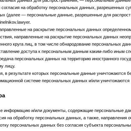
альных данных для распространения, — персональные данные, 
 согласия на обработку персональных данных, разрешенных с
ных (далее — персональные данные, разрешенные для распрост
sinelnikov.lawyer
.
направленные на раскрытие персональных данных определенном
ствия, направленные на раскрытие персональных данных неопр
нного круга лиц, в том числе обнародование персональных да
тавление доступа к персональным данным каким-либо иным сп
едача персональных данных на территорию иностранного госуда
у лицу.
я, в результате которых персональные данные уничтожаются б
рмационной системе персональных данных и/или уничтожаются
ра
ые информацию и/или документы, содержащие персональные да
ия на обработку персональных данных, а также, направления 
тку персональных данных без согласия субъекта персональных