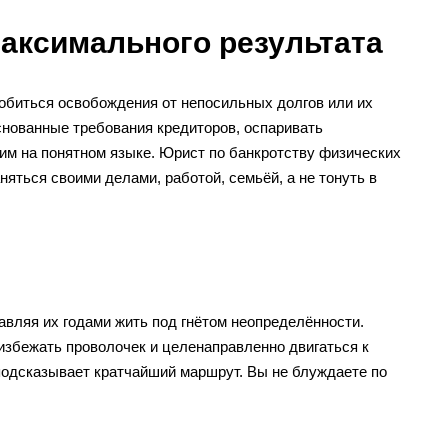
максимального результата
добиться освобождения от непосильных долгов или их
снованные требования кредиторов, оспаривать
м на понятном языке. Юрист по банкротству физических
няться своими делами, работой, семьёй, а не тонуть в
вляя их годами жить под гнётом неопределённости.
избежать проволочек и целенаправленно двигаться к
подсказывает кратчайший маршрут. Вы не блуждаете по