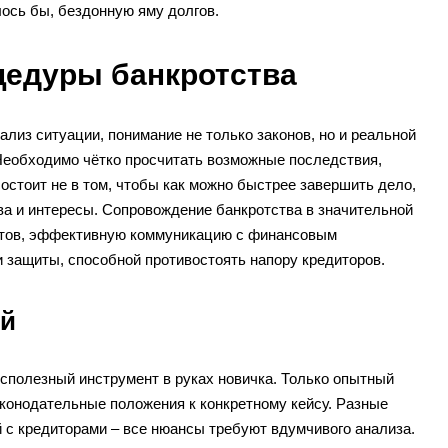
лось бы, бездонную яму долгов.
цедуры банкротства
лиз ситуации, понимание не только законов, но и реальной
 Необходимо чётко просчитать возможные последствия,
остоит не в том, чтобы как можно быстрее завершить дело,
ава и интересы. Сопровождение банкротства в значительной
ентов, эффективную коммуникацию с финансовым
 защиты, способной противостоять напору кредиторов.
ой
бесполезный инструмент в руках новичка. Только опытный
аконодательные положения к конкретному кейсу. Разные
 с кредиторами – все нюансы требуют вдумчивого анализа.