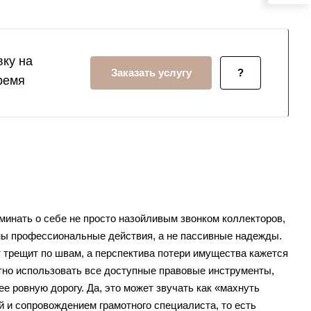
ку на
Заказать услугу
?
ремя
минать о себе не просто назойливым звонком коллекторов,
жны профессиональные действия, а не пассивные надежды.
 трещит по швам, а перспектива потери имущества кажется
отно использовать все доступные правовые инструменты,
 ровную дорогу. Да, это может звучать как «махнуть
й и сопровождением грамотного специалиста, то есть