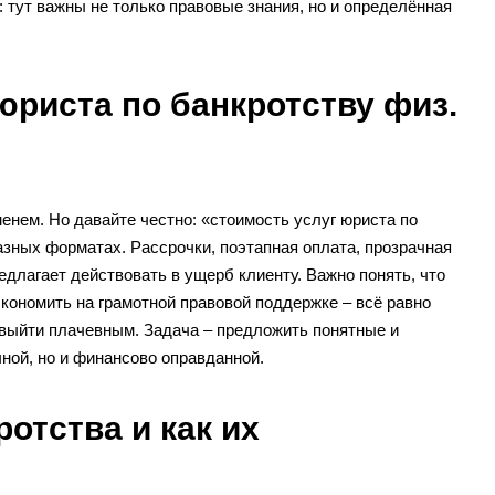
тут важны не только правовые знания, но и определённая
юриста по банкротству физ.
нем. Но давайте честно: «стоимость услуг юриста по
разных форматах. Рассрочки, поэтапная оплата, прозрачная
едлагает действовать в ущерб клиенту. Важно понять, что
кономить на грамотной правовой поддержке – всё равно
выйти плачевным. Задача – предложить понятные и
ной, но и финансово оправданной.
отства и как их