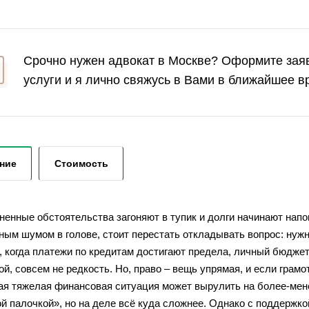
Срочно нужен адвокат в Москве? Оформите заяв
услуги и я лично свяжусь в Вами в ближайшее в
ние
Стоимость
ненные обстоятельства загоняют в тупик и долги начинают напо
рным шумом в голове, стоит перестать откладывать вопрос: ну
, когда платежи по кредитам достигают предела, личный бюджет
й, совсем не редкость. Но, право – вещь упрямая, и если грам
я тяжелая финансовая ситуация может вырулить на более-менее
 палочкой», но на деле всё куда сложнее. Однако с поддержко