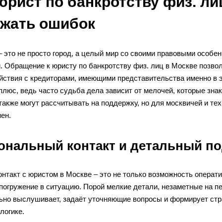
юрист по банкротству физ. ли
ежать ошибок
– это не просто город, а целый мир со своими правовыми особ
й. Обращение к юристу по банкротству физ. лиц в Москве позво
йствия с кредиторами, имеющими представительства именно в эт
люс, ведь часто судьба дела зависит от мелочей, которые зна
также могут рассчитывать на поддержку, но для москвичей и тех
ен.
ональный контакт и детальный п
нтакт с юристом в Москве – это не только возможность операт
погружение в ситуацию. Порой мелкие детали, незаметные на п
но выслушивает, задаёт уточняющие вопросы и формирует страте
логике.