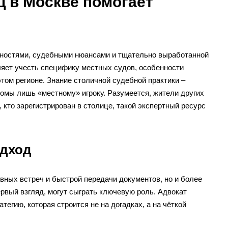
ц в Москве помогает
енностями, судебными нюансами и тщательно выработанной
ляет учесть специфику местных судов, особенности
ом регионе. Знание столичной судебной практики –
комы лишь «местному» игроку. Разумеется, жители других
, кто зарегистрирован в столице, такой экспертный ресурс
одход
ивных встреч и быстрой передачи документов, но и более
ервый взгляд, могут сыграть ключевую роль. Адвокат
гию, которая строится не на догадках, а на чёткой