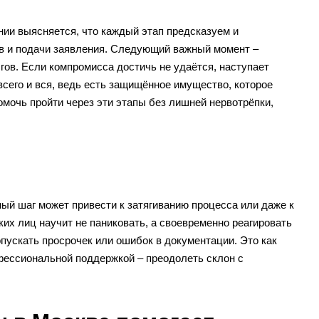
нии выясняется, что каждый этап предсказуем и
ов и подачи заявления. Следующий важный момент –
ов. Если компромисса достичь не удаётся, наступает
сего и вся, ведь есть защищённое имущество, которое
омочь пройти через эти этапы без лишней нервотрёпки,
ый шаг может привести к затягиванию процесса или даже к
их лиц научит не паниковать, а своевременно реагировать
пускать просрочек или ошибок в документации. Это как
рофессиональной поддержкой – преодолеть склон с