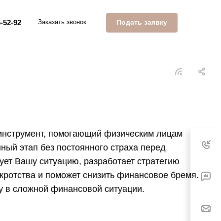
Подать заявку
-52-92
Заказать звонок
инструмент, помогающий физическим лицам
ный этап без постоянного страха перед
ует Вашу ситуацию, разработает стратегию
кротства и поможет снизить финансовое бремя.
у в сложной финансовой ситуации.