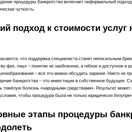
дение процедуры банкротства включает неформальный подход: 
ческая чуткость.
ий подход к стоимости услуг 
пасаются, что поддержка специалиста станет непосильным бреме
ву физ. лиц» – понятие не заоблачное, а гибкое и доступное в 
енообразования – всё это можно обсудить заранее. Никто не пр
ение банкротства – это инвестиция в собственное будущее. Сэ
ть тяжёлую болезнь «народными средствами». Результат может 
условия, чтобы процедура была не только юридически безупреч
вные этапы процедуры банкр
одолеть