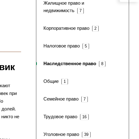
Жилищное право и
недвижимость
7
Корпоративное право
2
Налоговое право
5
Наследственное право
8
вик
Общие
1
икают
овек при
Семейное право
7
Но
 долей.
 никто не
Трудовое право
16
Уголовное право
39