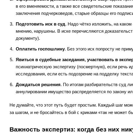
в его вменяемости, а также все свидетельские показани
заключения подчерковедов, старые образцы его подпис
Подготовить иск в суд
. Надо чётко изложить, на како
мнению, нарушены. В иске перечисляются доказательст
документу).
Оплатить госпошлину
. Без этого иск попросту не прим
Явиться в судебные заседания, участвовать в экспе
психиатрическую экспертизу (посмертную), если речь и
исследования, если есть подозрение на подделку текста
Дождаться решения
. По итогам разбирательств суд л
аннулировании имущество распределяется по закону ил
Не думайте, что этот путь будет простым. Каждый шаг мо
за шагом, и не бросайтесь в бой с криками «так не может б
Важность экспертиз: когда без них ник