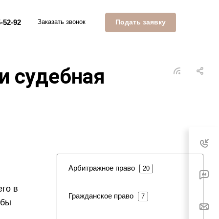
Подать заявку
-52-92
Заказать звонок
и судебная
Арбитражное право
20
его в
Гражданское право
7
обы