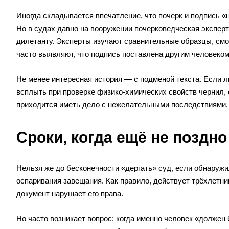
Иногда складывается впечатление, что почерк и подпись «
Но в судах давно на вооружении почерковедческая экспер
дилетанту. Эксперты изучают сравнительные образцы, смот
часто выявляют, что подпись поставлена другим человеком
Не менее интересная история — с подменой текста. Если л
всплыть при проверке физико-химических свойств чернил,
приходится иметь дело с нежелательными последствиями, 
Сроки, когда ещё не поздно
Нельзя же до бесконечности «дергать» суд, если обнаружи
оспаривания завещания. Как правило, действует трёхлетний
документ нарушает его права.
Но часто возникает вопрос: когда именно человек «должен 