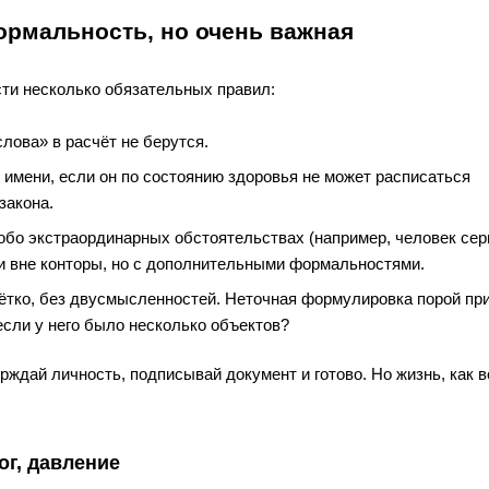
рмальность, но очень важная
ти несколько обязательных правил:
лова» в расчёт не берутся.
 имени, если он по состоянию здоровья не может расписаться
закона.
обо экстраординарных обстоятельствах (например, человек сер
и вне конторы, но с дополнительными формальностями.
ётко, без двусмысленностей. Неточная формулировка порой при
если у него было несколько объектов?
ерждай личность, подписывай документ и готово. Но жизнь, как в
ог, давление