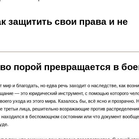
к защитить свои права и не
во порой превращается в бое
т мир и благодать, но едва речь заходит о наследстве, как возн
ещание — это юридический инструмент, с помощью которого чел
его ухода из этого мира. Казалось бы, всё ясно и прозрачно. 
е третьи лица, решительно возражающие против распределения
 находился в беспомощном состоянии или что документ вообще
уде.