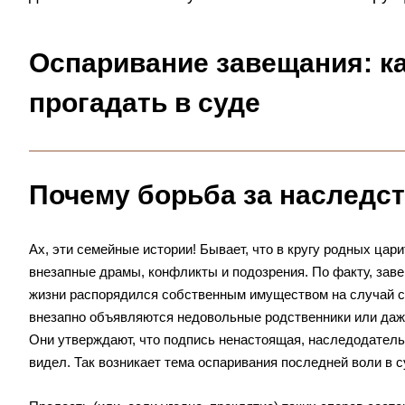
Оспаривание завещания: ка
прогадать в суде
Почему борьба за наследст
Ах, эти семейные истории! Бывает, что в кругу родных цари
внезапные драмы, конфликты и подозрения. По факту, зав
жизни распорядился собственным имуществом на случай сво
внезапно объявляются недовольные родственники или даж
Они утверждают, что подпись ненастоящая, наследодатель
видел. Так возникает тема оспаривания последней воли в с