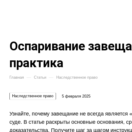
Оспаривание завещан
практика
—
—
Главная
Статьи
Наследственное право
Наследственное право
5 февраля 2025
Узнайте, почему завещание не всегда является 
суде. В статье раскрыты основные основания, ср
доказательства. Получите шаг за шагом инструк