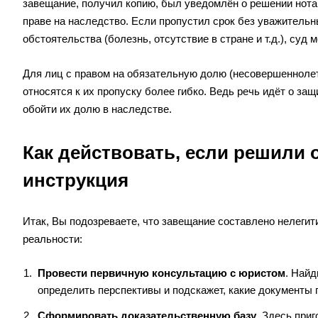
завещание, получил копию, был уведомлён о решении нота
праве на наследство. Если пропустил срок без уважитель
обстоятельства (болезнь, отсутствие в стране и т.д.), суд 
Для лиц с правом на обязательную долю (несовершеннолетн
относятся к их пропуску более гибко. Ведь речь идёт о защ
обойти их долю в наследстве.
Как действовать, если решили 
инструкция
Итак, Вы подозреваете, что завещание составлено нелегит
реальности:
Провести первичную консультацию с юристом
. Найд
определить перспективы и подскажет, какие документы 
Сформировать доказательственную базу
. Здесь при