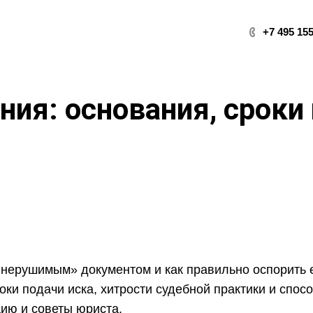
+7 495 155
ия: основания, сроки 
«нерушимым» документом и как правильно оспорить 
оки подачи иска, хитрости судебной практики и спос
цию и советы юриста.