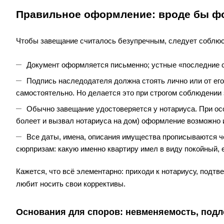
Правильное оформление: вроде бы фо
Чтобы завещание считалось безупречным, следует соблюс
Документ оформляется письменно; устные «последние с
Подпись наследодателя должна стоять лично или от его
самостоятельно. Но делается это при строгом соблюдении 
Обычно завещание удостоверяется у нотариуса. При ос
болеет и вызвал нотариуса на дом) оформление возможно 
Все даты, имена, описания имущества прописываются ч
сюрпризам: какую именно квартиру имел в виду покойный, 
Кажется, что всё элементарно: приходи к нотариусу, подтв
любит носить свои коррективы.
Основания для споров: невменяемость, подл