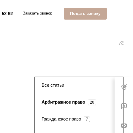
Подать заявку
-52-92
Заказать звонок
Все статьи
Арбитражное право
20
Гражданское право
7