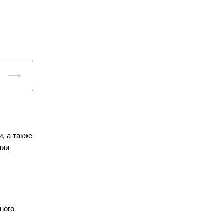
, а также
нии
ного