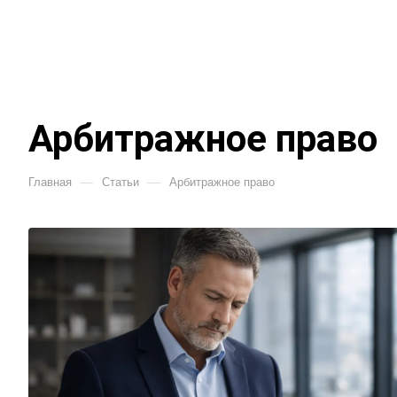
Арбитражное право
—
—
Главная
Статьи
Арбитражное право