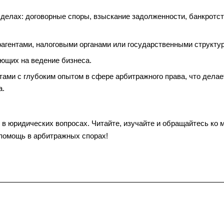
делах: договорные споры, взыскание задолженности, банкротст
агентами, налоговыми органами или государственными структу
ющих на ведение бизнеса.
ми с глубоким опытом в сфере арбитражного права, что делае
а.
у в юридических вопросах. Читайте, изучайте и обращайтесь ко 
помощь в арбитражных спорах!
нтакты