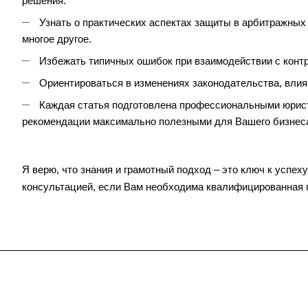
решения.
Узнать о практических аспектах защиты в арбитражных 
многое другое.
Избежать типичных ошибок при взаимодействии с контр
Ориентироваться в изменениях законодательства, влия
Каждая статья подготовлена профессиональными юриста
рекомендации максимально полезными для Вашего бизнес
Я верю, что знания и грамотный подход – это ключ к успех
консультацией, если Вам необходима квалифицированная 
Услуги
Кейсы
Цены
Обо мне
Ко