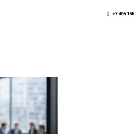
+7 495 155
Арбитражное право