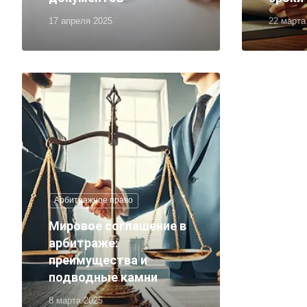
17 апреля 2025
22 марта
Арбитражное право
Мировое соглашение в
арбитраже:
преимущества и
подводные камни
8 марта 2025