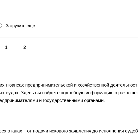
Загрузить еще
1
2
ких нюансах предпринимательской и хозяйственной деятельности
ых судах. Здесь вы найдете подробную информацию о разреше
едпринимателями и государственными органами.
ех этапах – от подачи искового заявления до исполнения судеб