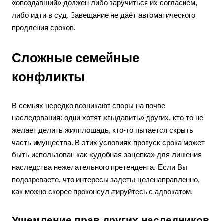
«опоздавший» должен либо заручиться их согласием,
либо идти в суд. Завещание не даёт автоматического
продления сроков.
Сложные семейные
конфликты
В семьях нередко возникают споры на почве
наследования: одни хотят «выдавить» других, кто-то не
желает делить жилплощадь, кто-то пытается скрыть
часть имущества. В этих условиях пропуск срока может
быть использован как «удобная зацепка» для лишения
наследства нежелательного претендента. Если Вы
подозреваете, что интересы задеты целенаправленно,
как можно скорее проконсультируйтесь с адвокатом.
Ущемление прав других наследников