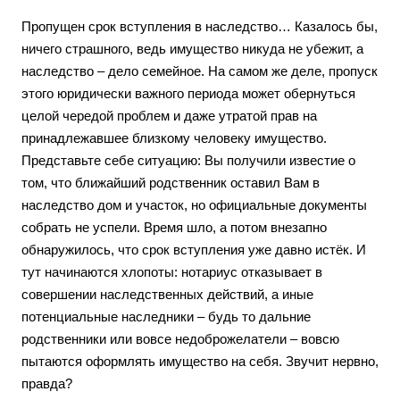
Пропущен срок вступления в наследство… Казалось бы,
ничего страшного, ведь имущество никуда не убежит, а
наследство – дело семейное. На самом же деле, пропуск
этого юридически важного периода может обернуться
целой чередой проблем и даже утратой прав на
принадлежавшее близкому человеку имущество.
Представьте себе ситуацию: Вы получили известие о
том, что ближайший родственник оставил Вам в
наследство дом и участок, но официальные документы
собрать не успели. Время шло, а потом внезапно
обнаружилось, что срок вступления уже давно истёк. И
тут начинаются хлопоты: нотариус отказывает в
совершении наследственных действий, а иные
потенциальные наследники – будь то дальние
родственники или вовсе недоброжелатели – вовсю
пытаются оформлять имущество на себя. Звучит нервно,
правда?