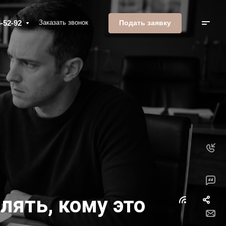
Подать заявку
-52-92
Заказать звонок
лять, кому это