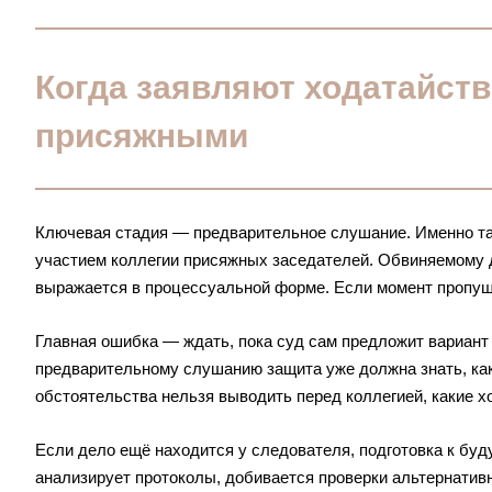
Когда заявляют ходатайств
присяжными
Ключевая стадия — предварительное слушание. Именно там
участием коллегии присяжных заседателей. Обвиняемому 
выражается в процессуальной форме. Если момент пропуще
Главная ошибка — ждать, пока суд сам предложит вариант 
предварительному слушанию защита уже должна знать, как
обстоятельства нельзя выводить перед коллегией, какие х
Если дело ещё находится у следователя, подготовка к буд
анализирует протоколы, добивается проверки альтернативн