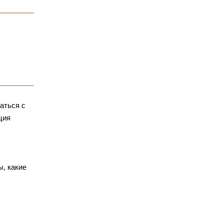
аться с
ция
, какие