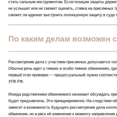
стать сильным инструментом. Если позиция защиты держи
не услышит или не сможет оценить, ставка на присяжных т
сможет ли адвокат выстроить полноценную
защиту в суде
По каким делам возможен 
Рассмотрение дела с участием присяжных допускается тол
Обычно речь идет о тяжких и особо тяжких обвинениях, гд
первый этап проверки — процессуальный: нужно соотнест
УПК РФ.
Иногда родственники обвиняемого начинают обсуждать прис
будет предъявлена. Это преждевременно. На следствии об
зависит и возможность будущего рассмотрения дела колле
обвинения, но и риск её изменения к моменту направления 