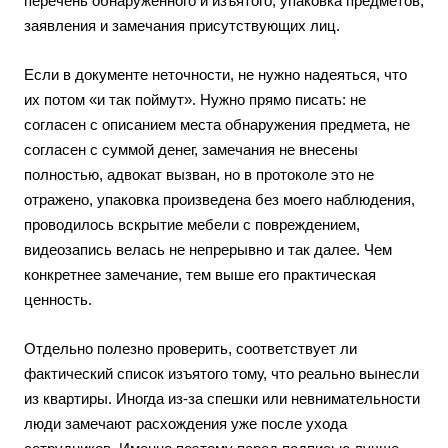
перечень обнаруженного и изъятого, упаковка предметов,
заявления и замечания присутствующих лиц.
Если в документе неточности, не нужно надеяться, что
их потом «и так поймут». Нужно прямо писать: не
согласен с описанием места обнаружения предмета, не
согласен с суммой денег, замечания не внесены
полностью, адвокат вызван, но в протоколе это не
отражено, упаковка произведена без моего наблюдения,
проводилось вскрытие мебели с повреждением,
видеозапись велась не непрерывно и так далее. Чем
конкретнее замечание, тем выше его практическая
ценность.
Отдельно полезно проверить, соответствует ли
фактический список изъятого тому, что реально вынесли
из квартиры. Иногда из-за спешки или невнимательности
люди замечают расхождения уже после ухода