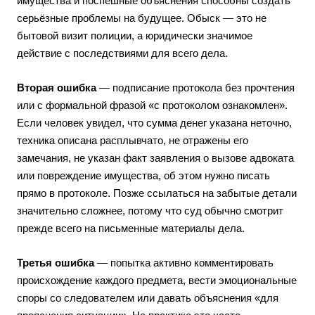
имущества и поспешные объяснения способны создать
серьёзные проблемы на будущее. Обыск — это не
бытовой визит полиции, а юридически значимое
действие с последствиями для всего дела.
Вторая ошибка
— подписание протокола без прочтения
или с формальной фразой «с протоколом ознакомлен».
Если человек увидел, что сумма денег указана неточно,
техника описана расплывчато, не отражены его
замечания, не указан факт заявления о вызове адвоката
или повреждение имущества, об этом нужно писать
прямо в протоколе. Позже ссылаться на забытые детали
значительно сложнее, потому что суд обычно смотрит
прежде всего на письменные материалы дела.
Третья ошибка
— попытка активно комментировать
происхождение каждого предмета, вести эмоциональные
споры со следователем или давать объяснения «для