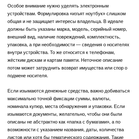
Особое внимание нужно уделять электронным
устройствам. Формулировка «изъят ноутбук» слишком
общая и не защищает интересы владельца. В идеале
должны быть указаны марка, модель, серийный номер,
внешний вид, наличие повреждений, комплектность,
упаковка, а при необходимости — сведения о носителях
внутри устройства. То же относится к телефонам,
жёстким дискам и картам памяти. Неточное описание
потом может затруднить возврат имущества или спор о
подмене носителя.
Если изымаются денежные средства, важно добиваться
максимально точной фиксации суммы, валюты,
номинала купюр, места обнаружения и упаковки. Если
изымаются документы, желательно, чтобы они были
описаны не абстрактно как «папка с бумагами», а по
возможности с указанием названия, даты, количества
листов или хотя бы тематического содержания. Такие