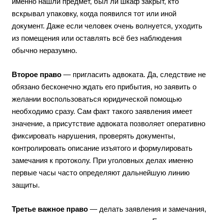
именно нашли предмет, был ли шкаф закрыт, кто
вскрывал упаковку, когда появился тот или иной
документ. Даже если человек очень волнуется, уходить
из помещения или оставлять всё без наблюдения
обычно неразумно.
Второе право
— пригласить адвоката. Да, следствие не
обязано бесконечно ждать его прибытия, но заявить о
желании воспользоваться юридической помощью
необходимо сразу. Сам факт такого заявления имеет
значение, а присутствие адвоката позволяет оперативно
фиксировать нарушения, проверять документы,
контролировать описание изъятого и формулировать
замечания к протоколу. При уголовных делах именно
первые часы часто определяют дальнейшую линию
защиты.
Третье важное право
— делать заявления и замечания,