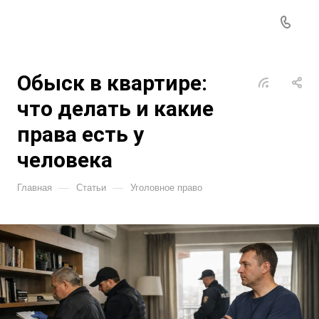
Обыск в квартире:
что делать и какие
права есть у
человека
—
—
Главная
Статьи
Уголовное право