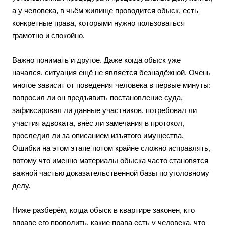
а у человека, в чьём жилище проводится обыск, есть
конкретные права, которыми нужно пользоваться
грамотно и спокойно.
Важно понимать и другое. Даже когда обыск уже
начался, ситуация ещё не является безнадёжной. Очень
многое зависит от поведения человека в первые минуты:
попросил ли он предъявить постановление суда,
зафиксировал ли данные участников, потребовал ли
участия адвоката, внёс ли замечания в протокол,
проследил ли за описанием изъятого имущества.
Ошибки на этом этапе потом крайне сложно исправлять,
потому что именно материалы обыска часто становятся
важной частью доказательственной базы по уголовному
делу.
Ниже разберём, когда обыск в квартире законен, кто
вправе его проводить, какие права есть у человека, что