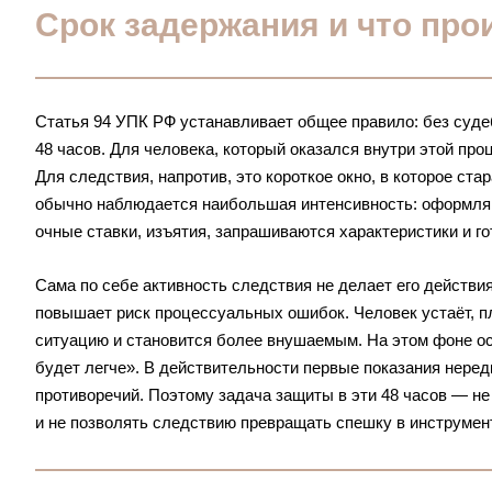
Срок задержания и что прои
Статья 94 УПК РФ устанавливает общее правило: без суде
48 часов. Для человека, который оказался внутри этой пр
Для следствия, напротив, это короткое окно, в которое ст
обычно наблюдается наибольшая интенсивность: оформляю
очные ставки, изъятия, запрашиваются характеристики и г
Сама по себе активность следствия не делает его действия
повышает риск процессуальных ошибок. Человек устаёт, пл
ситуацию и становится более внушаемым. На этом фоне ос
будет легче». В действительности первые показания неред
противоречий. Поэтому задача защиты в эти 48 часов — не
и не позволять следствию превращать спешку в инструмен