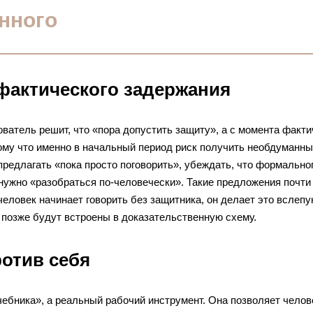
анного
 фактического задержания
дователь решит, что «пора допустить защиту», а с момента факти
ому что именно в начальный период риск получить необдуманн
редлагать «пока просто поговорить», убеждать, что формально
 нужно «разобраться по-человечески». Такие предложения почти
человек начинает говорить без защитника, он делает это вслепу
ы позже будут встроены в доказательственную схему.
отив себя
ебника», а реальный рабочий инструмент. Она позволяет челов