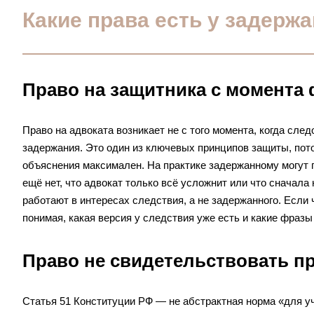
Какие права есть у задерж
Право на защитника с момента
Право на адвоката возникает не с того момента, когда сле
задержания. Это один из ключевых принципов защиты, пот
объяснения максимален. На практике задержанному могут п
ещё нет, что адвокат только всё усложнит или что сначала
работают в интересах следствия, а не задержанного. Если 
понимая, какая версия у следствия уже есть и какие фраз
Право не свидетельствовать пр
Статья 51 Конституции РФ — не абстрактная норма «для уч