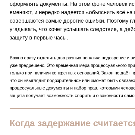
оформлять документы. На этом фоне человек исп
вменяют, и нередко надеется «объяснить всё на 
совершаются самые дорогие ошибки. Поэтому гл
угадывать, что хочет услышать следствие, а де
защиту в первые часы.
Важно сразу отделить два разных понятия: подозрение и ви
уже предрешено. Это временная мера процессуального при
только при наличии конкретных оснований. Закон не даёт 
что он «выглядит подозрительно» или «может быть связан
процессуальные документы и набор прав, которыми человек
защита получает возможность спорить и о законности само
Когда задержание считает