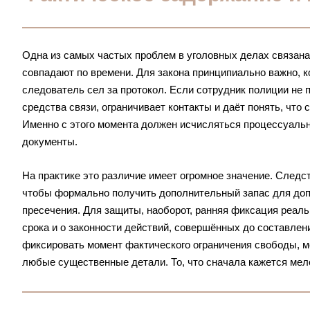
Одна из самых частых проблем в уголовных делах связана
совпадают по времени. Для закона принципиально важно, к
следователь сел за протокол. Если сотрудник полиции не п
средства связи, ограничивает контакты и даёт понять, что
Именно с этого момента должен исчисляться процессуальны
документы.
На практике это различие имеет огромное значение. Следс
чтобы формально получить дополнительный запас для доп
пресечения. Для защиты, наоборот, ранняя фиксация реал
срока и о законности действий, совершённых до составлен
фиксировать момент фактического ограничения свободы, ме
любые существенные детали. То, что сначала кажется ме