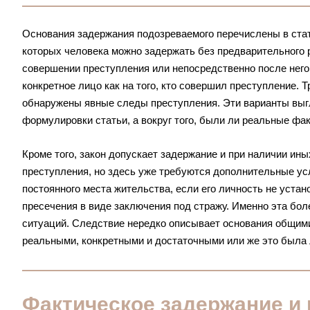
Основания задержания подозреваемого перечислены в стат
которых человека можно задержать без предварительного р
совершении преступления или непосредственно после него
конкретное лицо как на того, кто совершил преступление. Т
обнаружены явные следы преступления. Эти варианты выгля
формулировки статьи, а вокруг того, были ли реальные фа
Кроме того, закон допускает задержание и при наличии ин
преступления, но здесь уже требуются дополнительные усл
постоянного места жительства, если его личность не уста
пресечения в виде заключения под стражу. Именно эта бо
ситуаций. Следствие нередко описывает основания общими
реальными, конкретными и достаточными или же это была
Фактическое задержание и 