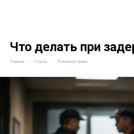
Что делать при зад
—
—
Главная
Статьи
Уголовное право