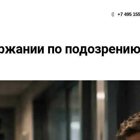
+7 495 155
ержании по подозрению