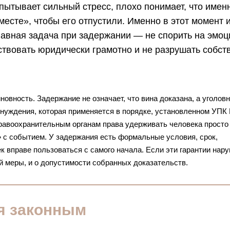
ытывает сильный стресс, плохо понимает, что имен
месте», чтобы его отпустили. Именно в этот момент 
авная задача при задержании — не спорить на эмоц
йствовать юридически грамотно и не разрушать собс
новность. Задержание не означает, что вина доказана, а уголов
нуждения, которая применяется в порядке, установленном УПК 
правоохранительным органам права удерживать человека просто 
» с событием. У задержания есть формальные условия, срок,
 вправе пользоваться с самого начала. Если эти гарантии нар
й меры, и о допустимости собранных доказательств.
ся законным