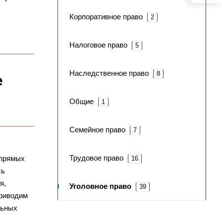
Корпоративное право
2
Налоговое право
5
Наследственное право
8
е
Общие
1
Семейное право
7
Трудовое право
 прямых
16
сь
я,
Уголовное право
39
приводим
льных