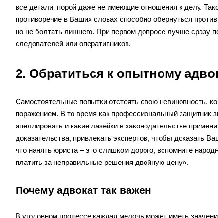
все детали, порой даже не имеющие отношения к делу. Так
противоречие в Ваших словах способно обернуться против 
но не болтать лишнего. При первом допросе лучше сразу п
следователей или оперативников.
2. Обратиться к опытному адво
Самостоятельные попытки отстоять свою невиновность, ког
поражением. В то время как профессиональный защитник зн
апеллировать и какие лазейки в законодательстве примени
доказательства, привлекать экспертов, чтобы доказать Ва
что нанять юриста – это слишком дорого, вспомните народ
платить за неправильные решения двойную цену».
Почему адвокат так важен
В уголовном процессе каждая мелочь может иметь значение