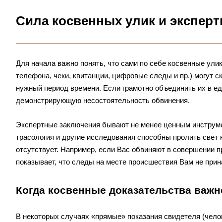
Сила косвенных улик и экспер
Для начала важно понять, что сами по себе косвенные ули
телефона, чеки, квитанции, цифровые следы и пр.) могут с
нужный период времени. Если грамотно объединить их в ед
демонстрирующую несостоятельность обвинения.
Экспертные заключения бывают не менее ценным инструмен
трасология и другие исследования способны пролить свет 
отсутствует. Например, если Вас обвиняют в совершении п
показывает, что следы на месте происшествия Вам не прин
Когда косвенные доказательства важ
В некоторых случаях «прямые» показания свидетеля (челов