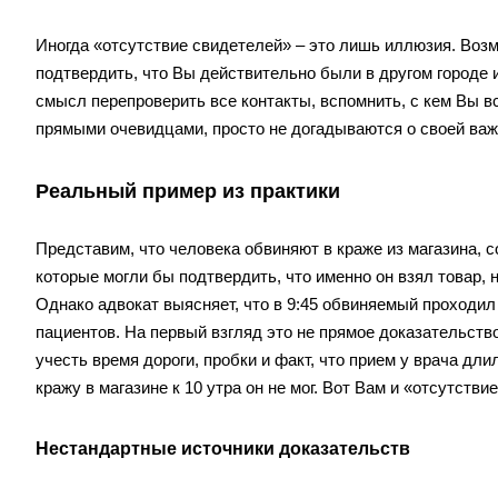
Иногда «отсутствие свидетелей» – это лишь иллюзия. Возм
подтвердить, что Вы действительно были в другом городе 
смысл перепроверить все контакты, вспомнить, с кем Вы в
прямыми очевидцами, просто не догадываются о своей важн
Реальный пример из практики
Представим, что человека обвиняют в краже из магазина, с
которые могли бы подтвердить, что именно он взял товар, 
Однако адвокат выясняет, что в 9:45 обвиняемый проходил 
пациентов. На первый взгляд это не прямое доказательство, 
учесть время дороги, пробки и факт, что прием у врача дли
кражу в магазине к 10 утра он не мог. Вот Вам и «отсутст
Нестандартные источники доказательств