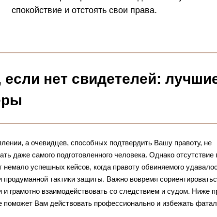
спокойствие и отстоять свои права.
, если нет свидетелей: лучши
еры
плении, а очевидцев, способных подтвердить Вашу правоту, не
чать даже самого подготовленного человека. Однако отсутствие
т немало успешных кейсов, когда правоту обвиняемого удавало
и продуманной тактики защиты. Важно вовремя сориентироватьс
 и грамотно взаимодействовать со следствием и судом. Ниже 
е поможет Вам действовать профессионально и избежать фата