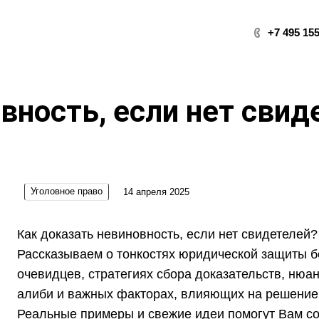
+7 495 155
вность, если нет свид
Уголовное право
14 апреля 2025
Как доказать невиновность, если нет свидетелей?
Рассказываем о тонкостях юридической защиты б
очевидцев, стратегиях сбора доказательств, нюа
алиби и важных факторах, влияющих на решение 
Реальные примеры и свежие идеи помогут Вам с