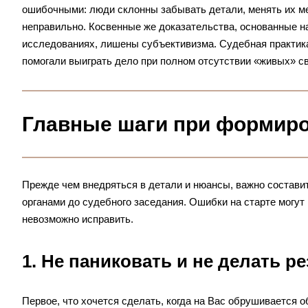
ошибочными: люди склонны забывать детали, менять их ме
неправильно. Косвенные же доказательства, основанные н
исследованиях, лишены субъективизма. Судебная практика
помогали выиграть дело при полном отсутствии «живых» с
Главные шаги при формиро
Прежде чем внедряться в детали и нюансы, важно составит
органами до судебного заседания. Ошибки на старте могут
невозможно исправить.
1. Не паниковать и не делать р
Первое, что хочется сделать, когда на Вас обрушивается 