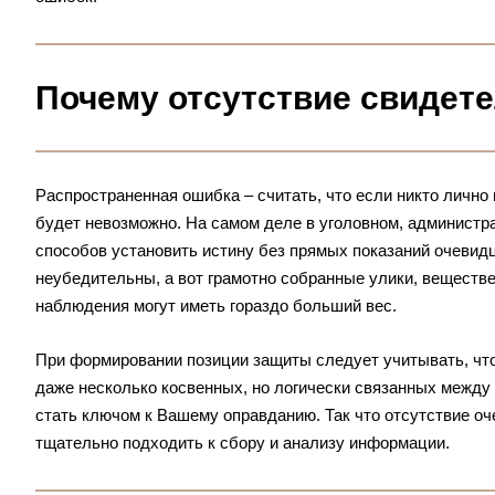
Почему отсутствие свидете
Распространенная ошибка – считать, что если никто лично 
будет невозможно. На самом деле в уголовном, администр
способов установить истину без прямых показаний очевид
неубедительны, а вот грамотно собранные улики, веществе
наблюдения могут иметь гораздо больший вес.
При формировании позиции защиты следует учитывать, что 
даже несколько косвенных, но логически связанных между 
стать ключом к Вашему оправданию. Так что отсутствие оче
тщательно подходить к сбору и анализу информации.