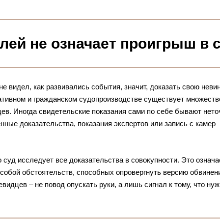
лей не означает проигрыш в 
не видел, как развивались события, значит, доказать свою неви
ативном и гражданском судопроизводстве существует множеств
цев. Иногда свидетельские показания сами по себе бывают нето
нные доказательства, показания экспертов или запись с камер
суд исследует все доказательства в совокупности. Это означае
собой обстоятельств, способных опровергнуть версию обвинени
видцев – не повод опускать руки, а лишь сигнал к тому, что ну