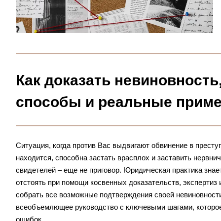
Как доказать невиновность
способы и реальные прим
Ситуация, когда против Вас выдвигают обвинение в престу
находится, способна застать врасплох и заставить нервни
свидетелей – еще не приговор. Юридическая практика знае
отстоять при помощи косвенных доказательств, экспертиз 
собрать все возможные подтверждения своей невиновности
всеобъемлющее руководство с ключевыми шагами, которо
ошибок.