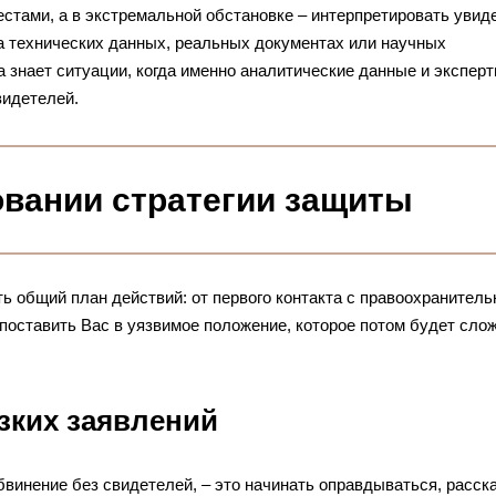
стами, а в экстремальной обстановке – интерпретировать увид
а технических данных, реальных документах или научных
 знает ситуации, когда именно аналитические данные и экспер
видетелей.
вании стратегии защиты
ь общий план действий: от первого контакта с правоохранител
 поставить Вас в уязвимое положение, которое потом будет сло
езких заявлений
обвинение без свидетелей, – это начинать оправдываться, расск