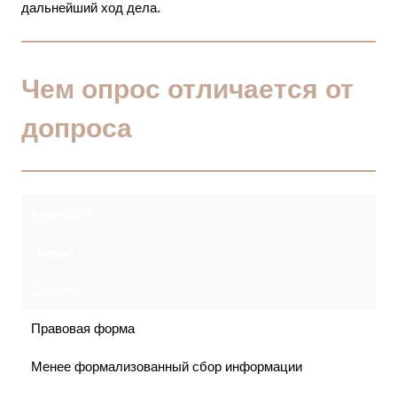
дальнейший ход дела.
Чем опрос отличается от
допроса
Критерий
Опрос
Допрос
Правовая форма
Менее формализованный сбор информации