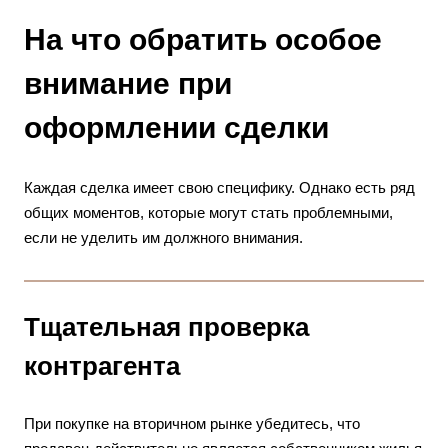
На что обратить особое
внимание при
оформлении сделки
Каждая сделка имеет свою специфику. Однако есть ряд
общих моментов, которые могут стать проблемными,
если не уделить им должного внимания.
Тщательная проверка
контрагента
При покупке на вторичном рынке убедитесь, что