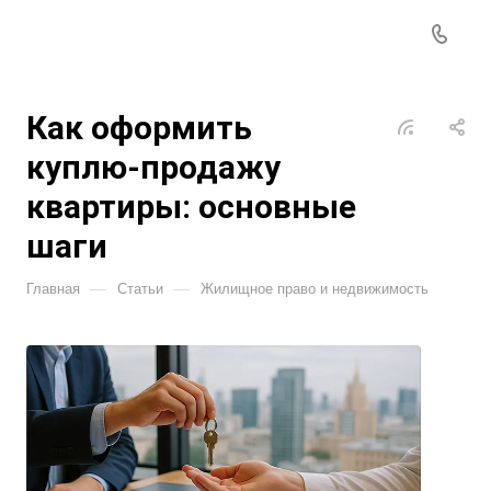
Как оформить
куплю-продажу
квартиры: основные
шаги
—
—
Главная
Статьи
Жилищное право и недвижимость