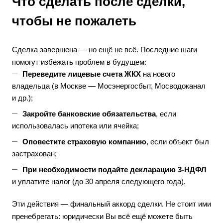
Что сделать после сделки,
чтобы не пожалеть
Сделка завершена — но ещё не всё. Последние шаги
помогут избежать проблем в будущем:
Переведите лицевые счета ЖКХ
на нового
владельца (в Москве — Мосэнергосбыт, Мосводоканал
и др.);
Закройте банковские обязательства
, если
использовалась ипотека или ячейка;
Оповестите страховую компанию
, если объект был
застрахован;
При необходимости подайте декларацию 3-НДФЛ
и уплатите налог (до 30 апреля следующего года).
Эти действия — финальный аккорд сделки. Не стоит ими
пренебрегать: юридически Вы всё ещё можете быть