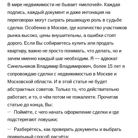
В мире недвижимости не бывает «мелочей». Каждая
подпись, каждый документ и даже интонация на
переговорах могут сыграть решающую роль в судьбе
сделки. Особенно в Москве, где количество участников
рынка высоко, цены внушительны, а ошибки стоят
дорого. Если Вы собираетесь купить или продать
квартиру, важно не просто понимать, что делать, но и
зачем именно каждый шаг необходим. Я — адвокат
Синельников Владимир Владимирович, более 15 лет я
сопровождаю сделки с недвижимостью в Москве и
Московской области. И в этой статье не будет
абстрактных советов. Только то, что действительно
работает, и то, о чём потом не пожалеете. Прочитав
статью до конца, Вы:
Поймёте, с чего начать оформление сделки и где
подстерегают ловушки;
Разберётесь, как проверить документы и выбрать
правильный способ расчёта;