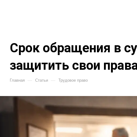
Срок обращения в су
защитить свои прав
—
—
Главная
Статьи
Трудовое право