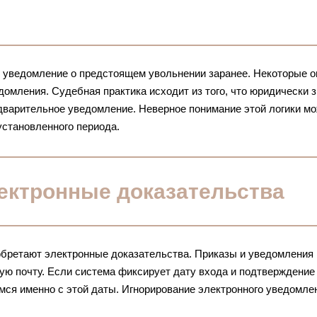
т уведомление о предстоящем увольнении заранее. Некоторые 
едомления. Судебная практика исходит из того, что юридически
едварительное уведомление. Неверное понимание этой логики м
установленного периода.
лектронные доказательства
обретают электронные доказательства. Приказы и уведомления 
ую почту. Если система фиксирует дату входа и подтверждение
мся именно с этой даты. Игнорирование электронного уведомле