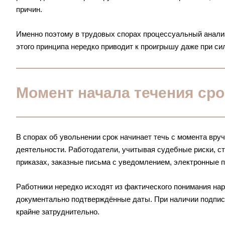
причин.
Именно поэтому в трудовых спорах процессуальный анали
этого принципа нередко приводит к проигрышу даже при си
Момент начала течения ср
В спорах об увольнении срок начинает течь с момента вру
деятельности. Работодатели, учитывая судебные риски, с
приказах, заказные письма с уведомлением, электронные 
Работники нередко исходят из фактического понимания н
документально подтверждённые даты. При наличии подписи
крайне затруднительно.