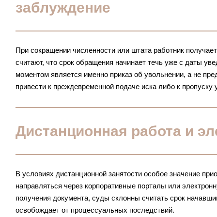
заблуждение
При сокращении численности или штата работник получае
считают, что срок обращения начинает течь уже с даты ув
моментом является именно приказ об увольнении, а не пр
привести к преждевременной подаче иска либо к пропуску 
Дистанционная работа и э
В условиях дистанционной занятости особое значение при
направляться через корпоративные порталы или электронн
получения документа, суды склонны считать срок начавши
освобождает от процессуальных последствий.