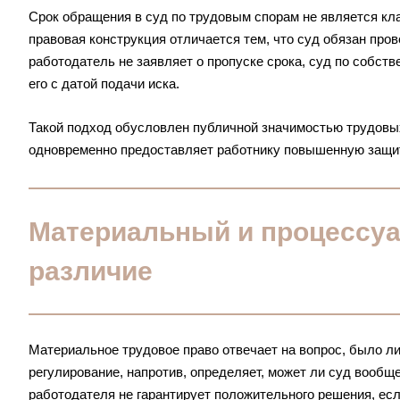
Срок обращения в суд по трудовым спорам не является кл
правовая конструкция отличается тем, что суд обязан про
работодатель не заявляет о пропуске срока, суд по собст
его с датой подачи иска.
Такой подход обусловлен публичной значимостью трудовы
одновременно предоставляет работнику повышенную защит
Материальный и процессуа
различие
Материальное трудовое право отвечает на вопрос, было л
регулирование, напротив, определяет, может ли суд вообщ
работодателя не гарантирует положительного решения, есл