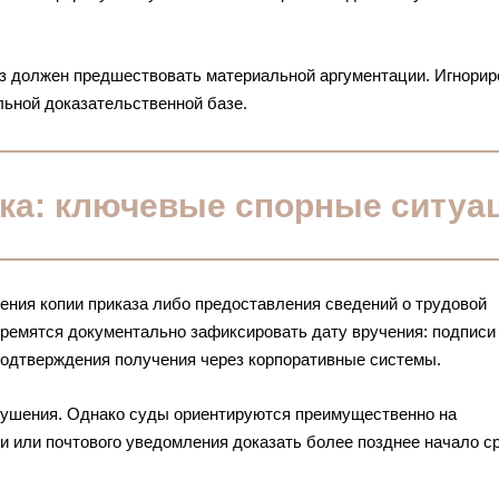
з должен предшествовать материальной аргументации. Игнорир
льной доказательственной базе.
ока: ключевые спорные ситуа
чения копии приказа либо предоставления сведений о трудовой
тремятся документально зафиксировать дату вручения: подписи
подтверждения получения через корпоративные системы.
арушения. Однако суды ориентируются преимущественно на
 или почтового уведомления доказать более позднее начало с