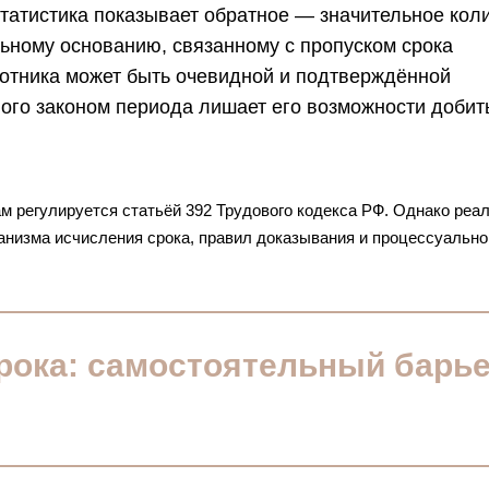
татистика показывает обратное — значительное кол
ьному основанию, связанному с пропуском срока
отника может быть очевидной и подтверждённой
ного законом периода лишает его возможности добит
 регулируется статьёй 392 Трудового кодекса РФ. Однако реа
анизма исчисления срока, правил доказывания и процессуально
рока: самостоятельный барь