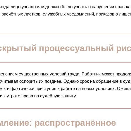
огда лицо узнало или должно было узнать о нарушении права».
я расчётных листков, служебных уведомлений, приказов о лише
 скрытый процессуальный ри
менением существенных условий труда. Работник может продол
считывая оспорить их позднее. Однако срок на обращение в суд
иях и фактически приступил к работе на новых условиях. Ожид
 к утрате права на судебную защиту.
мление: распространённое