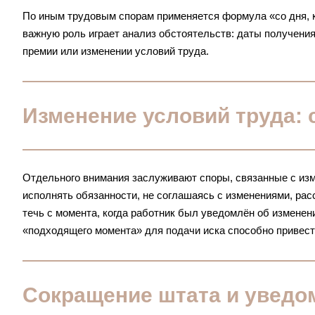
По иным трудовым спорам применяется формула «со дня, к
важную роль играет анализ обстоятельств: даты получени
премии или изменении условий труда.
Изменение условий труда:
Отдельного внимания заслуживают споры, связанные с из
исполнять обязанности, не соглашаясь с изменениями, рас
течь с момента, когда работник был уведомлён об изменен
«подходящего момента» для подачи иска способно привести
Сокращение штата и уведо