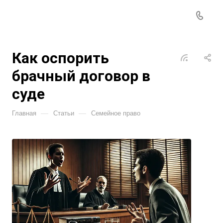
Как оспорить
брачный договор в
суде
—
—
Главная
Статьи
Семейное право