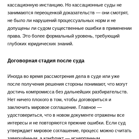
кассационную инстанцию. Но кассационные суды не
занимаются переоценкой доказательств — они смотрят,
не было ли нарушений процессуальных норм и не
допущены ли судом существенные ошибки в применении
права. Это более формальный уровень, требующий
глубоких юридических знаний.
Договорная стадия после суда
Иногда во время рассмотрения дела в суде или уже
после получения решения стороны понимают, что могут
достичь компромисса без дальнейших разбирательств.
Нет ничего плохого в том, чтобы договориться и
заключить мировое соглашение. Главное —
удостовериться, что в новом документе отражены все
интересы и не повторяются прежние ошибки. Если суд
утверждает мировое соглашение, процесс можно считать
завершённым, а конфликт — исчерпанным.