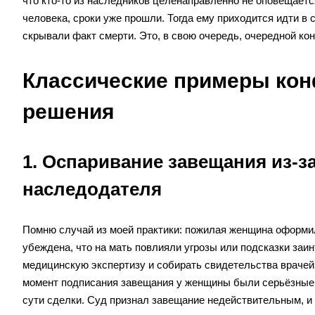
что кто-то из наследников целенаправленно не оповещается
человека, сроки уже прошли. Тогда ему приходится идти в 
скрывали факт смерти. Это, в свою очередь, очередной кон
Классические примеры кон
решения
1. Оспаривание завещания из-з
наследодателя
Помню случай из моей практики: пожилая женщина оформил
убеждена, что на мать повлияли угрозы или подсказки за
медицинскую экспертизу и собирать свидетельства врачей,
момент подписания завещания у женщины были серьёзные 
сути сделки. Суд признал завещание недействительным, и