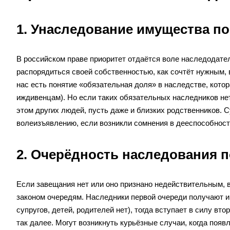
1. Унаследование имущества п
В российском праве приоритет отдаётся воле наследодате
распорядиться своей собственностью, как сочтёт нужным, 
нас есть понятие «обязательная доля» в наследстве, кото
иждивенцам). Но если таких обязательных наследников не
этом других людей, пусть даже и близких родственников. 
волеизъявлению, если возникли сомнения в дееспособност
2. Очерёдность наследования п
Если завещания нет или оно признано недействительным, 
законом очередям. Наследники первой очереди получают им
супругов, детей, родителей нет), тогда вступает в силу вт
так далее. Могут возникнуть курьёзные случаи, когда поя