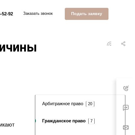
Подать заявку
-52-92
Заказать звонок
ричины
Арбитражное право
20
Гражданское право
7
никают