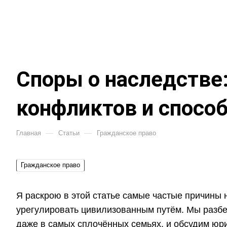
Споры о наследстве
конфликтов и способ
—
—
Главная
Статьи
Гражданское право
Гражданское право
Я раскрою в этой статье самые частые причины 
урегулировать цивилизованным путём. Мы разб
даже в самых сплочённых семьях, и обсудим ю