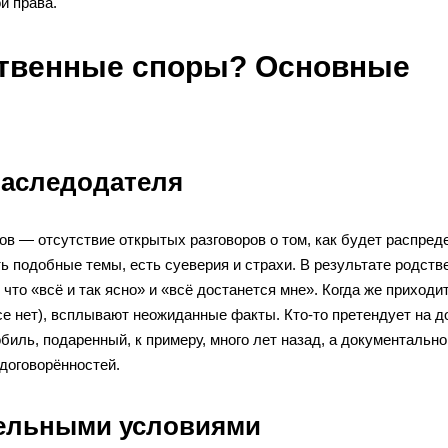
и права.
ственные споры? Основные
наследодателя
в — отсутствие открытых разговоров о том, как будет распред
 подобные темы, есть суеверия и страхи. В результате родств
то «всё и так ясно» и «всё достанется мне». Когда же приходи
е нет), всплывают неожиданные факты. Кто-то претендует на д
обиль, подаренный, к примеру, много лет назад, а документально
едоговорённостей.
тельными условиями