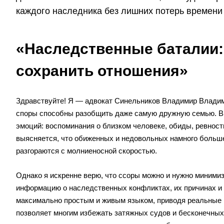
каждого наследника без лишних потерь времени 
«Наследственные баталии: 
сохранить отношения»
Здравствуйте! Я — адвокат Синельников Владимир Владими
споры способны разобщить даже самую дружную семью. В н
эмоций: воспоминания о близком человеке, обиды, ревность
выясняется, что обиженных и недовольных намного больше,
разгораются с молниеносной скоростью.
Однако я искренне верю, что ссоры можно и нужно минимиз
информацию о наследственных конфликтах, их причинах и
максимально простым и живым языком, приводя реальные 
позволяет многим избежать затяжных судов и бесконечных