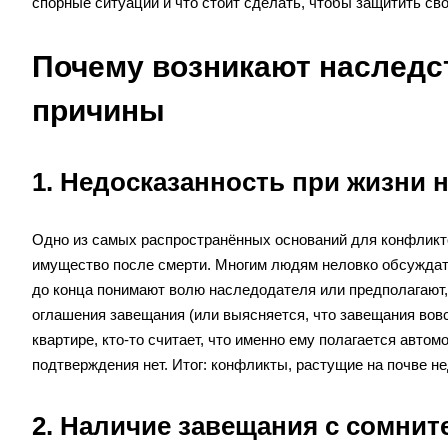
спорные ситуации и что стоит сделать, чтобы защитить сво
Почему возникают наслед
причины
1. Недосказанность при жизни 
Одно из самых распространённых оснований для конфликто
имущество после смерти. Многим людям неловко обсуждать
до конца понимают волю наследодателя или предполагают, ч
оглашения завещания (или выясняется, что завещания вовс
квартире, кто-то считает, что именно ему полагается автом
подтверждения нет. Итог: конфликты, растущие на почве н
2. Наличие завещания с сомни