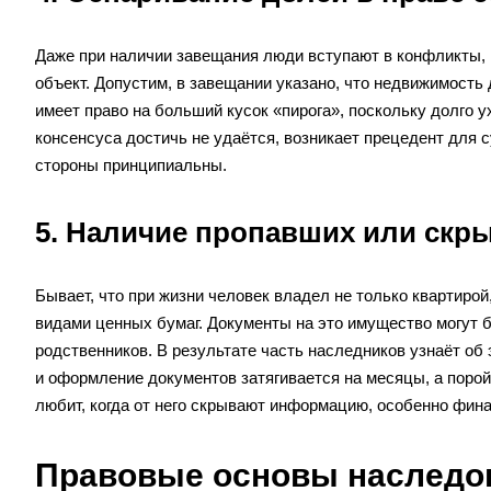
Даже при наличии завещания люди вступают в конфликты, к
объект. Допустим, в завещании указано, что недвижимость 
имеет право на больший кусок «пирога», поскольку долго 
консенсуса достичь не удаётся, возникает прецедент для 
стороны принципиальны.
5. Наличие пропавших или скр
Бывает, что при жизни человек владел не только квартиро
видами ценных бумаг. Документы на это имущество могут 
родственников. В результате часть наследников узнаёт об 
и оформление документов затягивается на месяцы, а порой
любит, когда от него скрывают информацию, особенно фин
Правовые основы наследов