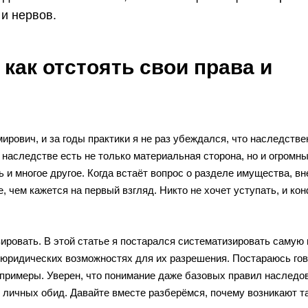
и нервов.
как отстоять свои права и
рович, и за годы практики я не раз убеждался, что наследств
аследстве есть не только материальная сторона, но и огромны
 и многое другое. Когда встаёт вопрос о разделе имущества, вн
 чем кажется на первый взгляд. Никто не хочет уступать, и ко
ировать. В этой статье я постарался систематизировать самую
 юридических возможностях для их разрешения. Постараюсь го
примеры. Уверен, что понимание даже базовых правил наследо
 личных обид. Давайте вместе разберёмся, почему возникают т