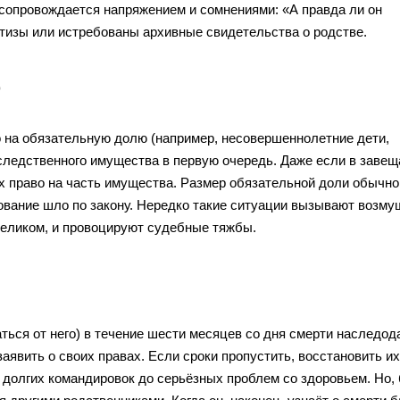
 сопровождается напряжением и сомнениями: «А правда ли он
ртизы или истребованы архивные свидетельства о родстве.
ю
 на обязательную долю (например, несовершеннолетние дети,
следственного имущества в первую очередь. Даже если в завещ
х право на часть имущества. Размер обязательной доли обычно
дование шло по закону. Нередко такие ситуации вызывают возм
целиком, и провоцируют судебные тяжбы.
ться от него) в течение шести месяцев со дня смерти наследод
аявить о своих правах. Если сроки пропустить, восстановить и
 долгих командировок до серьёзных проблем со здоровьем. Но, 