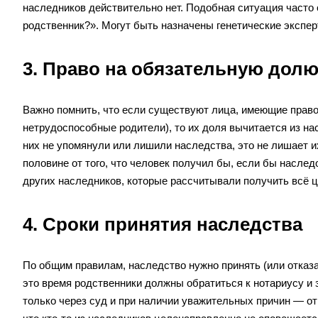
наследников действительно нет. Подобная ситуация часто
родственник?». Могут быть назначены генетические экспе
3. Право на обязательную дол
Важно помнить, что если существуют лица, имеющие право
нетрудоспособные родители), то их доля вычитается из на
них не упомянули или лишили наследства, это не лишает и
половине от того, что человек получил бы, если бы насле
других наследников, которые рассчитывали получить всё 
4. Сроки принятия наследства
По общим правилам, наследство нужно принять (или отказа
это время родственники должны обратиться к нотариусу и з
только через суд и при наличии уважительных причин — от