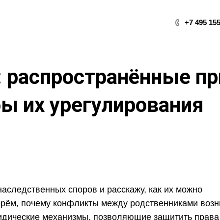
+7 495 155
: распространённые п
ы их урегулирования
наследственных споров и расскажу, как их можно
ерём, почему конфликты между родственниками воз
ридические механизмы, позволяющие защитить права