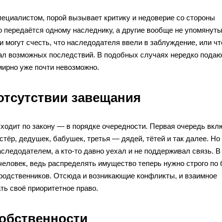
пециалистом, порой вызывает критику и недоверие со стороны
 передаётся одному наследнику, а другие вообще не упомянуты
 могут счесть, что наследодателя ввели в заблуждение, или чт
вал возможных последствий. В подобных случаях нередко подаю
мирно уже почти невозможно.
 отсутствии завещания
ходит по закону — в порядке очередности. Первая очередь вкл
естёр, дедушек, бабушек, третья — дядей, тётей и так далее. Но
следодателем, а кто-то давно уехал и не поддерживал связь. В
еловек, ведь распределять имущество теперь нужно строго по 
 родственников. Отсюда и возникающие конфликты, и взаимное
ть своё приоритетное право.
собственности