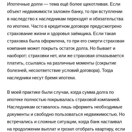
Ипотечные долги — тема ещё более щекотливая. Если
объект недвижимости заложен банку, то при вступлении
в наследство к наследникам переходят и обязательства
по ипотеке. Часто в кредитном договоре предусмотрено
страхование жизни и здоровья заёмщика. Если такая
страховка была оформлена, то при его смерти страховая
компания может покрыть остаток долга. Но бывает и
наоборот: страховки нет, или же страховая отказывается
платить, ссылаясь на различные моменты (сокрытие
болезней, несоответствие условий договора). Тогда
наследники несут бремя ипотеки.
В моей практике были случаи, когда сумма долга по
ипотеке полностью покрывалась страховой компанией.
Наследникам оставалось лишь оформить необходимые
документы и свободно пользоваться недвижимостью. Но
встречались и сложные ситуации, когда банк настаивал
на продолжении выплат и грозил отобрать квартиру, если