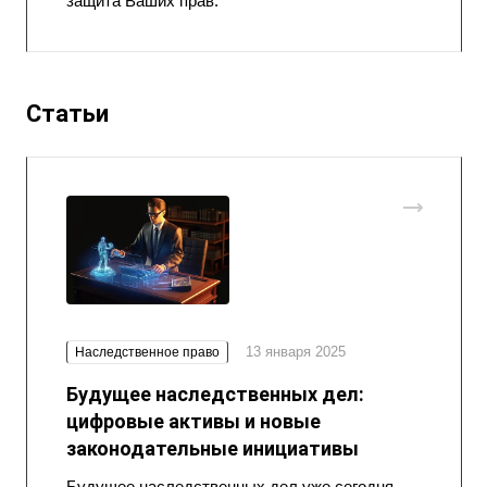
защита Ваших прав.
Статьи
13 января 2025
Наследственное право
Будущее наследственных дел:
цифровые активы и новые
законодательные инициативы
Будущее наследственных дел уже сегодня