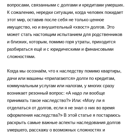
вопросами, связанными с долгами и кредитами умерших.
К сожалению, нередки ситуации, когда человек покидает
этот мир, оставив после себя не только ценное
имущество, но и внушительный «хвост» долгов. Это
может стать настоящим испытанием для родственников
и близких, которым, помимо горя утраты, приходится
разбираться ещё и с юридическими и финансовыми
сложностями.
Когда мы осознаём, что к наследству помимо квартиры,
дачи или машины «прилагаются» долги по кредитам,
коммунальным услугам или налогам, у многих сразу
возникает резонный вопрос: «А надо ли вообще
принимать такое наследство?» Или: «Могу ли я
отделаться от долгов, если я не знал о них во время
оформления наследства?» В этой статье я постараюсь
раскрыть самые важные аспекты наследования долгов
умершего, расскажу о возможных сложностях и