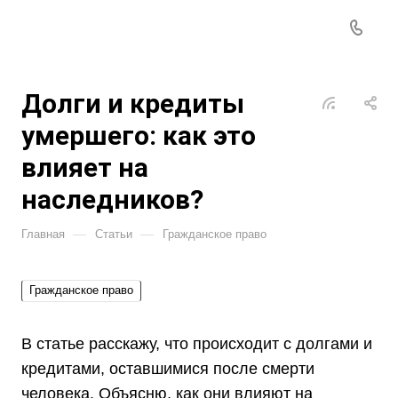
Долги и кредиты
умершего: как это
влияет на
наследников?
—
—
Главная
Статьи
Гражданское право
Гражданское право
В статье расскажу, что происходит с долгами и
кредитами, оставшимися после смерти
человека. Объясню, как они влияют на