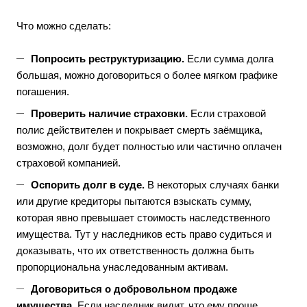
Что можно сделать:
Попросить реструктуризацию.
Если сумма долга
большая, можно договориться о более мягком графике
погашения.
Проверить наличие страховки.
Если страховой
полис действителен и покрывает смерть заёмщика,
возможно, долг будет полностью или частично оплачен
страховой компанией.
Оспорить долг в суде.
В некоторых случаях банки
или другие кредиторы пытаются взыскать сумму,
которая явно превышает стоимость наследственного
имущества. Тут у наследников есть право судиться и
доказывать, что их ответственность должна быть
пропорциональна унаследованным активам.
Договориться о добровольном продаже
имущества.
Если наследник видит, что ему проще