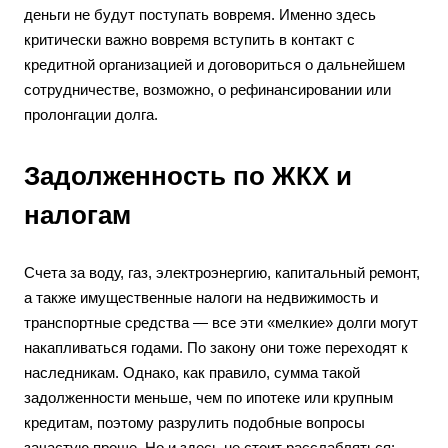
деньги не будут поступать вовремя. Именно здесь
критически важно вовремя вступить в контакт с
кредитной организацией и договориться о дальнейшем
сотрудничестве, возможно, о рефинансировании или
пролонгации долга.
Задолженность по ЖКХ и
налогам
Счета за воду, газ, электроэнергию, капитальный ремонт,
а также имущественные налоги на недвижимость и
транспортные средства — все эти «мелкие» долги могут
накапливаться годами. По закону они тоже переходят к
наследникам. Однако, как правило, сумма такой
задолженности меньше, чем по ипотеке или крупным
кредитам, поэтому разрулить подобные вопросы
зачастую проще. Но и здесь не стоит расслабляться: