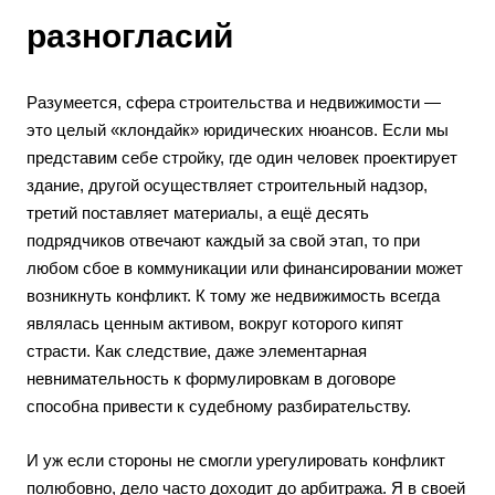
разногласий
Разумеется, сфера строительства и недвижимости —
это целый «клондайк» юридических нюансов. Если мы
представим себе стройку, где один человек проектирует
здание, другой осуществляет строительный надзор,
третий поставляет материалы, а ещё десять
подрядчиков отвечают каждый за свой этап, то при
любом сбое в коммуникации или финансировании может
возникнуть конфликт. К тому же недвижимость всегда
являлась ценным активом, вокруг которого кипят
страсти. Как следствие, даже элементарная
невнимательность к формулировкам в договоре
способна привести к судебному разбирательству.
И уж если стороны не смогли урегулировать конфликт
полюбовно, дело часто доходит до арбитража. Я в своей