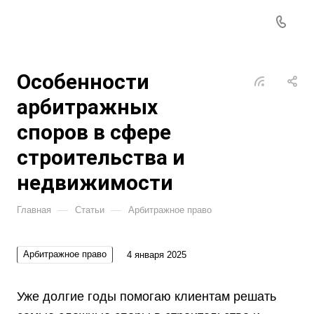
Особенности
арбитражных
споров в сфере
строительства и
недвижимости
—
—
Главная
Статьи
Арбитражное право
Арбитражное право
4 января 2025
Уже долгие годы помогаю клиентам решать