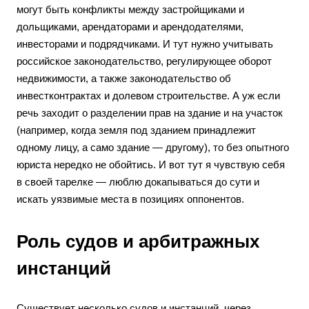
могут быть конфликты между застройщиками и
дольщиками, арендаторами и арендодателями,
инвесторами и подрядчиками. И тут нужно учитывать
российское законодательство, регулирующее оборот
недвижимости, а также законодательство об
инвестконтрактах и долевом строительстве. А уж если
речь заходит о разделении прав на здание и на участок
(например, когда земля под зданием принадлежит
одному лицу, а само здание — другому), то без опытного
юриста нередко не обойтись. И вот тут я чувствую себя
в своей тарелке — люблю докапываться до сути и
искать уязвимые места в позициях оппонентов.
Роль судов и арбитражных
инстанций
Существует несколько судов и инстанций, через