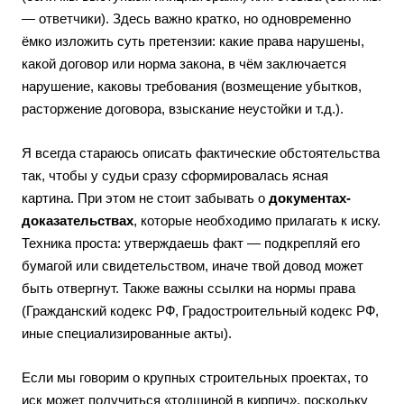
— ответчики). Здесь важно кратко, но одновременно
ёмко изложить суть претензии: какие права нарушены,
какой договор или норма закона, в чём заключается
нарушение, каковы требования (возмещение убытков,
расторжение договора, взыскание неустойки и т.д.).
Я всегда стараюсь описать фактические обстоятельства
так, чтобы у судьи сразу сформировалась ясная
картина. При этом не стоит забывать о
документах-
доказательствах
, которые необходимо прилагать к иску.
Техника проста: утверждаешь факт — подкрепляй его
бумагой или свидетельством, иначе твой довод может
быть отвергнут. Также важны ссылки на нормы права
(Гражданский кодекс РФ, Градостроительный кодекс РФ,
иные специализированные акты).
Если мы говорим о крупных строительных проектах, то
иск может получиться «толщиной в кирпич», поскольку