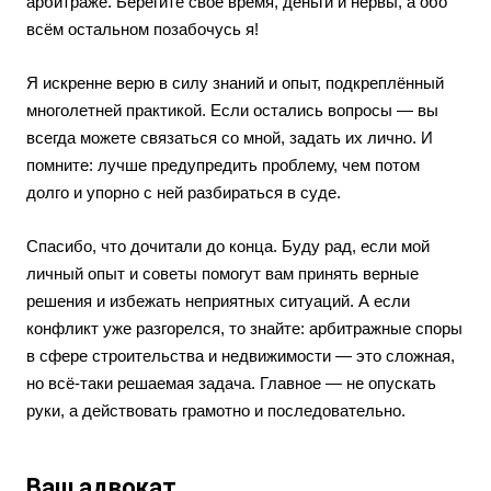
арбитраже. Берегите своё время, деньги и нервы, а обо
всём остальном позабочусь я!
Я искренне верю в силу знаний и опыт, подкреплённый
многолетней практикой. Если остались вопросы — вы
всегда можете связаться со мной, задать их лично. И
помните: лучше предупредить проблему, чем потом
долго и упорно с ней разбираться в суде.
Спасибо, что дочитали до конца. Буду рад, если мой
личный опыт и советы помогут вам принять верные
решения и избежать неприятных ситуаций. А если
конфликт уже разгорелся, то знайте: арбитражные споры
в сфере строительства и недвижимости — это сложная,
но всё-таки решаемая задача. Главное — не опускать
руки, а действовать грамотно и последовательно.
Ваш адвокат